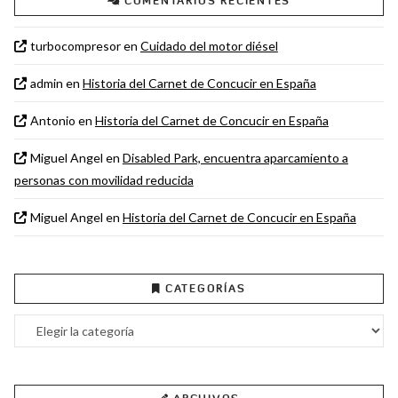
COMENTARIOS RECIENTES
turbocompresor
en
Cuidado del motor diésel
admin
en
Historia del Carnet de Concucir en España
Antonio
en
Historia del Carnet de Concucir en España
Miguel Angel
en
Disabled Park, encuentra aparcamiento a
personas con movilidad reducida
Miguel Angel
en
Historia del Carnet de Concucir en España
CATEGORÍAS
Categorías