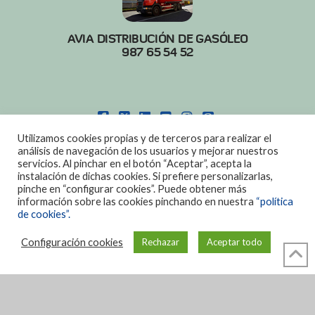
AVIA DISTRIBUCIÓN DE GASÓLEO
987 65 54 52
FACEBOOK
X
LINKEDIN
YOUTUBE
INSTAGRAM
PINTEREST
Utilizamos cookies propias y de terceros para realizar el
POLITICA DE COOKIES
|
AVISO LEGAL
análisis de navegación de los usuarios y mejorar nuestros
servicios. Al pinchar en el botón “Aceptar”, acepta la
DISEÑO:
DIAN SISTEMAS
instalación de dichas cookies. Si prefiere personalizarlas,
pinche en “configurar cookies”. Puede obtener más
información sobre las cookies pinchando en nuestra
“política
de cookies”.
Configuración cookies
Rechazar
Aceptar todo