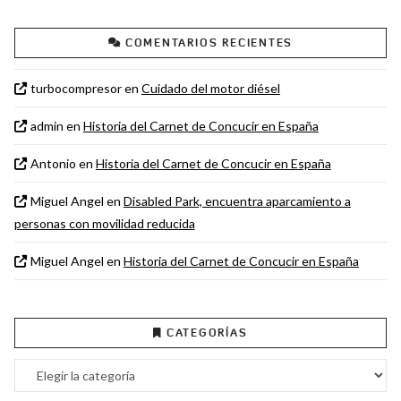
COMENTARIOS RECIENTES
turbocompresor
en
Cuidado del motor diésel
admin
en
Historia del Carnet de Concucir en España
Antonio
en
Historia del Carnet de Concucir en España
Miguel Angel
en
Disabled Park, encuentra aparcamiento a
personas con movilidad reducida
Miguel Angel
en
Historia del Carnet de Concucir en España
CATEGORÍAS
Categorías