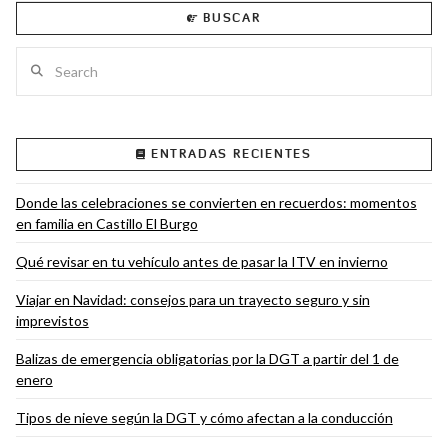
BUSCAR
Search
VIEW POST
ENTRADAS RECIENTES
Donde las celebraciones se convierten en recuerdos: momentos
en familia en Castillo El Burgo
Qué revisar en tu vehículo antes de pasar la ITV en invierno
Viajar en Navidad: consejos para un trayecto seguro y sin
imprevistos
Balizas de emergencia obligatorias por la DGT a partir del 1 de
enero
Tipos de nieve según la DGT y cómo afectan a la conducción