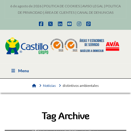
6 de agosto de 2026 |
POLITICA DE COOKIES
|
AVISO LEGAL
|
POLITICA
DE PRIVACIDAD
|
ÁREA DE CLIENTES
|
CANAL DE DENUNCIAS
Facebook
X
LinkedIn
YouTube
Instagram
Pinterest
Menu
Home
Noticias
distintivos ambientales
Tag Archive