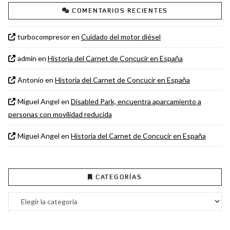
COMENTARIOS RECIENTES
turbocompresor
en
Cuidado del motor diésel
admin
en
Historia del Carnet de Concucir en España
Antonio
en
Historia del Carnet de Concucir en España
Miguel Angel
en
Disabled Park, encuentra aparcamiento a
personas con movilidad reducida
Miguel Angel
en
Historia del Carnet de Concucir en España
CATEGORÍAS
Categorías