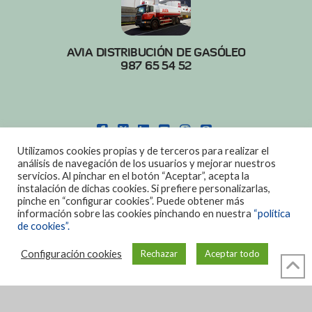
AVIA DISTRIBUCIÓN DE GASÓLEO
987 65 54 52
FACEBOOK
X
LINKEDIN
YOUTUBE
INSTAGRAM
PINTEREST
Utilizamos cookies propias y de terceros para realizar el
POLITICA DE COOKIES
|
AVISO LEGAL
análisis de navegación de los usuarios y mejorar nuestros
servicios. Al pinchar en el botón “Aceptar”, acepta la
DISEÑO:
DIAN SISTEMAS
instalación de dichas cookies. Si prefiere personalizarlas,
pinche en “configurar cookies”. Puede obtener más
información sobre las cookies pinchando en nuestra
“política
de cookies”.
Configuración cookies
Rechazar
Aceptar todo