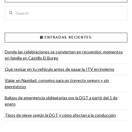
Search
VIEW POST
ENTRADAS RECIENTES
Donde las celebraciones se convierten en recuerdos: momentos
en familia en Castillo El Burgo
Qué revisar en tu vehículo antes de pasar la ITV en invierno
Viajar en Navidad: consejos para un trayecto seguro y sin
imprevistos
Balizas de emergencia obligatorias por la DGT a partir del 1 de
enero
Tipos de nieve según la DGT y cómo afectan a la conducción