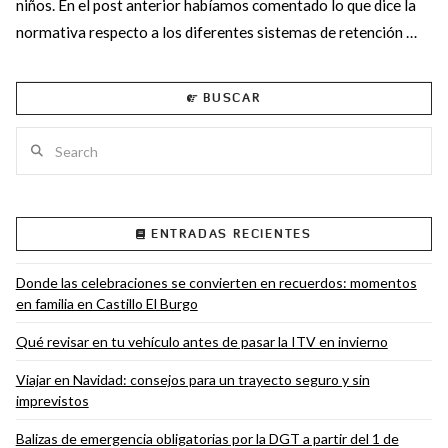
niños. En el post anterior habíamos comentado lo que dice la
normativa respecto a los diferentes sistemas de retención …
BUSCAR
Search
ENTRADAS RECIENTES
VIEW POST
Donde las celebraciones se convierten en recuerdos: momentos
en familia en Castillo El Burgo
Qué revisar en tu vehículo antes de pasar la ITV en invierno
Viajar en Navidad: consejos para un trayecto seguro y sin
imprevistos
Balizas de emergencia obligatorias por la DGT a partir del 1 de