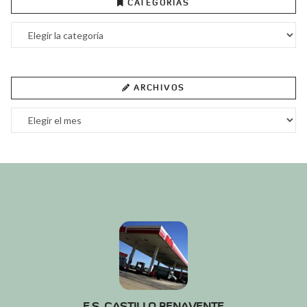
CATEGORÍAS
Categorías
ARCHIVOS
Archivos
E.S. CASTILLO BENAVENTE