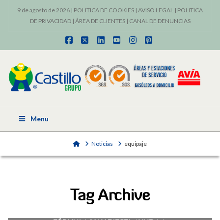
9 de agosto de 2026 |
POLITICA DE COOKIES
|
AVISO LEGAL
|
POLITICA
DE PRIVACIDAD
|
ÁREA DE CLIENTES
|
CANAL DE DENUNCIAS
Facebook
X
LinkedIn
YouTube
Instagram
Pinterest
Menu
Home
Noticias
equipaje
Tag Archive