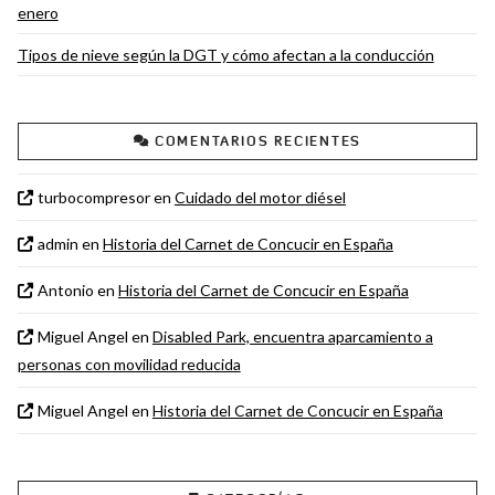
enero
Tipos de nieve según la DGT y cómo afectan a la conducción
COMENTARIOS RECIENTES
turbocompresor
en
Cuidado del motor diésel
admin
en
Historia del Carnet de Concucir en España
Antonio
en
Historia del Carnet de Concucir en España
Miguel Angel
en
Disabled Park, encuentra aparcamiento a
personas con movilidad reducida
Miguel Angel
en
Historia del Carnet de Concucir en España