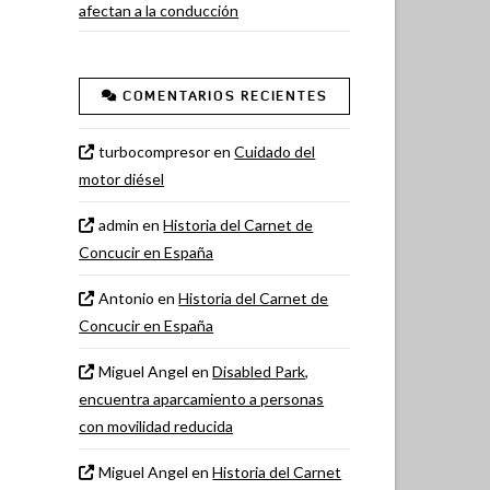
afectan a la conducción
COMENTARIOS RECIENTES
turbocompresor
en
Cuidado del
motor diésel
admin
en
Historia del Carnet de
Concucir en España
Antonio
en
Historia del Carnet de
Concucir en España
Miguel Angel
en
Disabled Park,
encuentra aparcamiento a personas
con movilidad reducida
Miguel Angel
en
Historia del Carnet