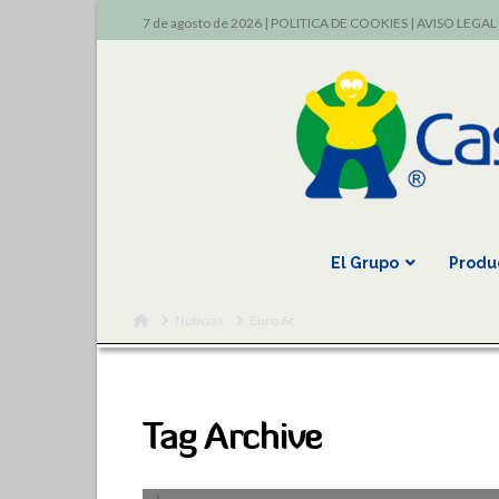
7 de agosto de 2026 |
POLITICA DE COOKIES
|
AVISO LEGAL
El Grupo
Produ
Home
Noticias
Euro 6c
Tag Archive