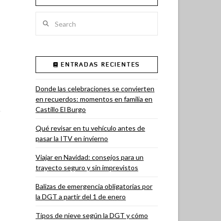
Search
ENTRADAS RECIENTES
Donde las celebraciones se convierten
en recuerdos: momentos en familia en
Castillo El Burgo
Qué revisar en tu vehículo antes de
pasar la ITV en invierno
Viajar en Navidad: consejos para un
trayecto seguro y sin imprevistos
Balizas de emergencia obligatorias por
la DGT a partir del 1 de enero
Tipos de nieve según la DGT y cómo