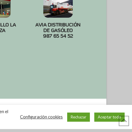
ILLO LA
AVIA DISTRIBUCIÓN
ZA
DE GASÓLEO
987 65 54 52
en el
Configuración cookies
Rechazar
Aceptar todo