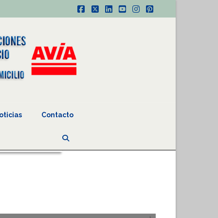
Facebook
X
LinkedIn
YouTube
Instagram
Pinterest
oticias
Contacto