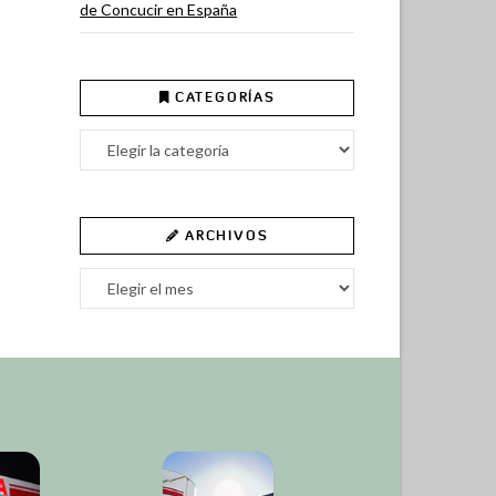
de Concucir en España
CATEGORÍAS
Categorías
ARCHIVOS
Archivos