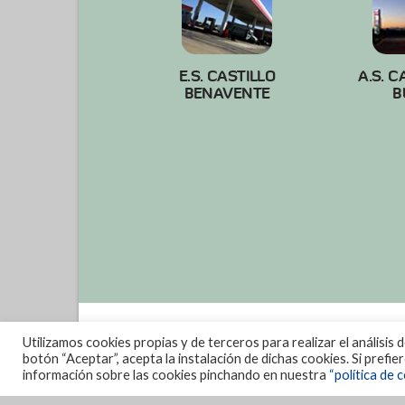
E.S. CASTILLO
A.S. C
BENAVENTE
B
Utilizamos cookies propias y de terceros para realizar el análisis 
botón “Aceptar”, acepta la instalación de dichas cookies. Si prefi
información sobre las cookies pinchando en nuestra
“política de c