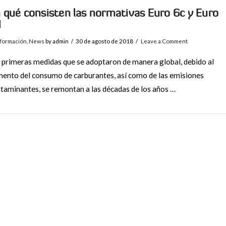
 qué consisten las normativas Euro 6c y Euro
d
nformación
,
News
by admin
30 de agosto de 2018
Leave a Comment
 primeras medidas que se adoptaron de manera global, debido al
ento del consumo de carburantes, así como de las emisiones
taminantes, se remontan a las décadas de los años …