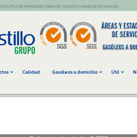
|
POLITICA DE PRIVACIDAD
|
ÁREA DE CLIENTES
|
CANAL DE DENUNCIAS
ctos
Calidad
Gasóleos a domicilio
Útil
N