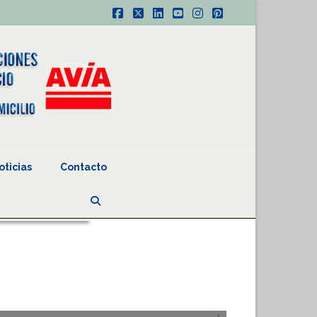
Facebook
X
LinkedIn
YouTube
Instagram
Pinterest
oticias
Contacto