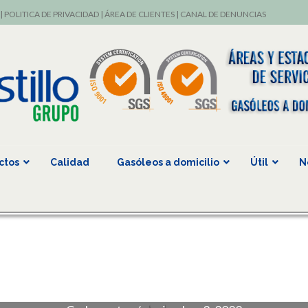
|
POLITICA DE PRIVACIDAD
|
ÁREA DE CLIENTES
|
CANAL DE DENUNCIAS
ctos
Calidad
Gasóleos a domicilio
Útil
N