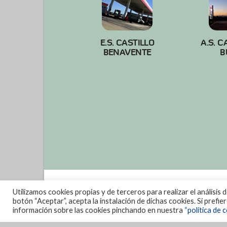
E.S. CASTILLO
A.S. C
BENAVENTE
B
Utilizamos cookies propias y de terceros para realizar el análisis 
botón “Aceptar”, acepta la instalación de dichas cookies. Si prefi
información sobre las cookies pinchando en nuestra
“política de c