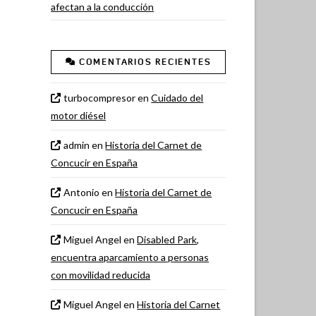
afectan a la conducción
COMENTARIOS RECIENTES
turbocompresor
en
Cuidado del
motor diésel
admin
en
Historia del Carnet de
Concucir en España
Antonio
en
Historia del Carnet de
Concucir en España
Miguel Angel
en
Disabled Park,
encuentra aparcamiento a personas
con movilidad reducida
Miguel Angel
en
Historia del Carnet