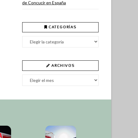
de Concucir en España
CATEGORÍAS
Categorías
ARCHIVOS
Archivos