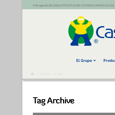
9 de agosto de 2026 |
POLITICA DE COOKIES
|
AVISO LEGAL
El Grupo
Produ
Home
Noticias
fap
Tag Archive