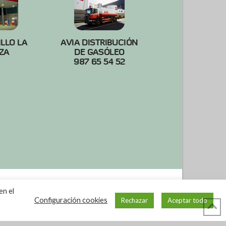
ILLO LA
AVIA DISTRIBUCIÓN
ZA
DE GASÓLEO
987 65 54 52
en el
Configuración cookies
Rechazar
Aceptar todo