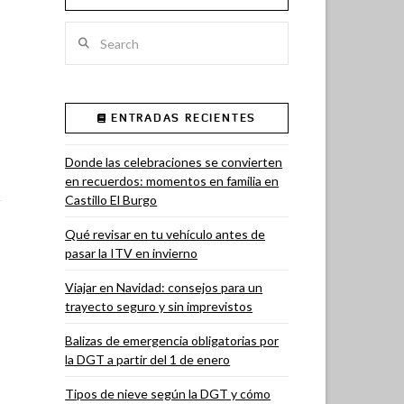
Search
ENTRADAS RECIENTES
Donde las celebraciones se convierten
en recuerdos: momentos en familia en
Castillo El Burgo
Qué revisar en tu vehículo antes de
pasar la ITV en invierno
Viajar en Navidad: consejos para un
trayecto seguro y sin imprevistos
Balizas de emergencia obligatorias por
la DGT a partir del 1 de enero
Tipos de nieve según la DGT y cómo