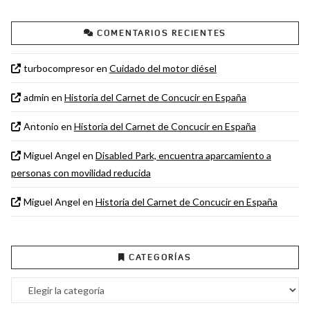
COMENTARIOS RECIENTES
turbocompresor
en
Cuidado del motor diésel
admin
en
Historia del Carnet de Concucir en España
Antonio
en
Historia del Carnet de Concucir en España
Miguel Angel
en
Disabled Park, encuentra aparcamiento a
personas con movilidad reducida
Miguel Angel
en
Historia del Carnet de Concucir en España
CATEGORÍAS
Categorías