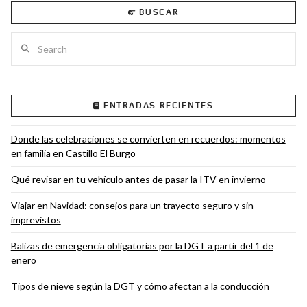
BUSCAR
Search
VIEW POST
ENTRADAS RECIENTES
Donde las celebraciones se convierten en recuerdos: momentos
en familia en Castillo El Burgo
Qué revisar en tu vehículo antes de pasar la ITV en invierno
Viajar en Navidad: consejos para un trayecto seguro y sin
imprevistos
Balizas de emergencia obligatorias por la DGT a partir del 1 de
enero
Tipos de nieve según la DGT y cómo afectan a la conducción