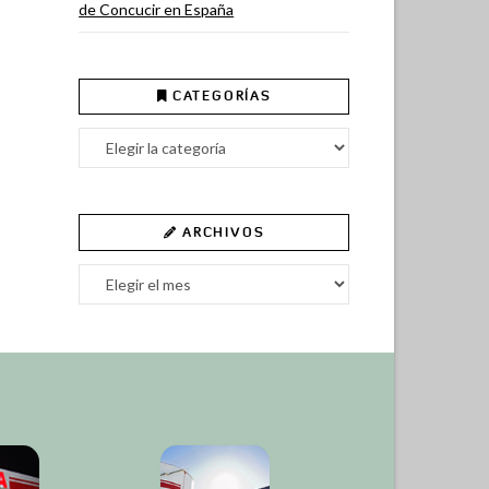
de Concucir en España
CATEGORÍAS
Categorías
ARCHIVOS
Archivos