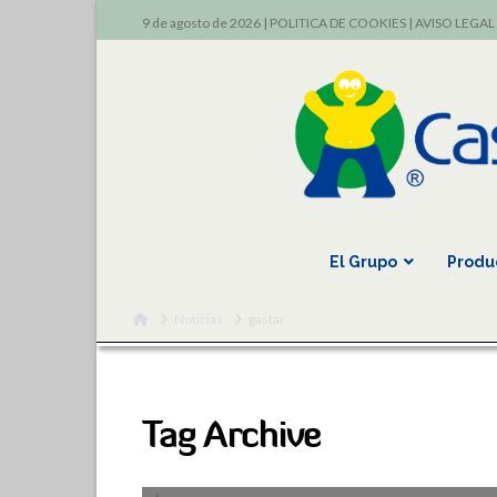
9 de agosto de 2026 |
POLITICA DE COOKIES
|
AVISO LEGAL
El Grupo
Produ
Home
Noticias
gastar
Tag Archive