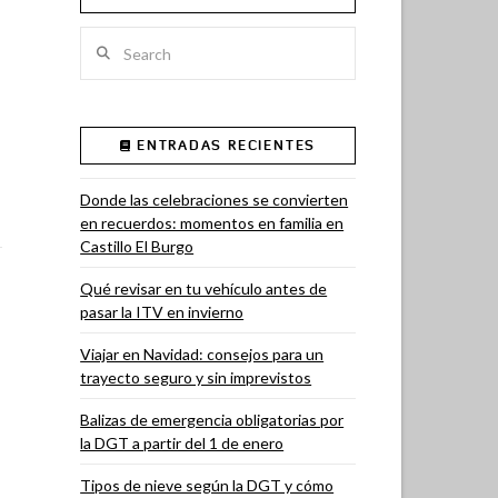
Search
ENTRADAS RECIENTES
Donde las celebraciones se convierten
en recuerdos: momentos en familia en
Castillo El Burgo
Qué revisar en tu vehículo antes de
pasar la ITV en invierno
Viajar en Navidad: consejos para un
trayecto seguro y sin imprevistos
Balizas de emergencia obligatorias por
la DGT a partir del 1 de enero
Tipos de nieve según la DGT y cómo