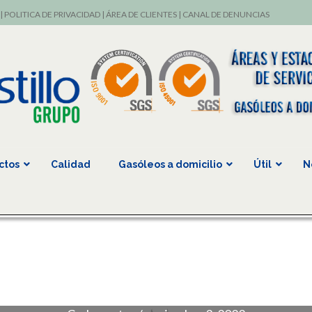
|
POLITICA DE PRIVACIDAD
|
ÁREA DE CLIENTES
|
CANAL DE DENUNCIAS
ctos
Calidad
Gasóleos a domicilio
Útil
N