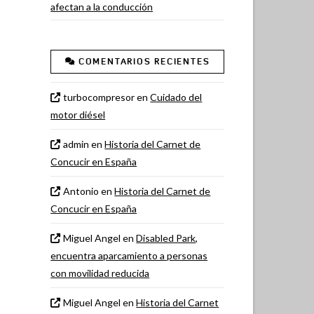
afectan a la conducción
COMENTARIOS RECIENTES
turbocompresor
en
Cuidado del
motor diésel
admin
en
Historia del Carnet de
Concucir en España
Antonio
en
Historia del Carnet de
Concucir en España
Miguel Angel
en
Disabled Park,
encuentra aparcamiento a personas
con movilidad reducida
Miguel Angel
en
Historia del Carnet