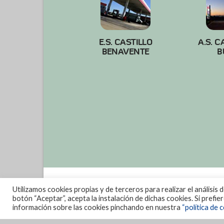
E.S. CASTILLO
A.S. C
BENAVENTE
B
Utilizamos cookies propias y de terceros para realizar el análisis 
botón “Aceptar”, acepta la instalación de dichas cookies. Si prefi
información sobre las cookies pinchando en nuestra
“política de c