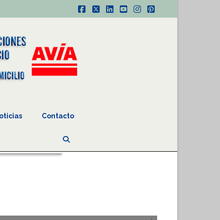
Facebook
X
LinkedIn
YouTube
Instagram
Pinterest
oticias
Contacto