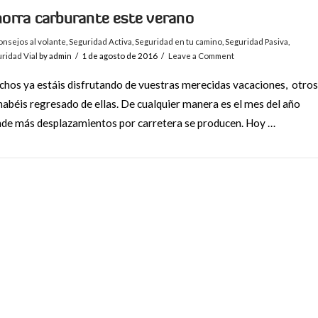
orra carburante este verano
nsejos al volante
,
Seguridad Activa
,
Seguridad en tu camino
,
Seguridad Pasiva
,
ridad Vial
by admin
1 de agosto de 2016
Leave a Comment
hos ya estáis disfrutando de vuestras merecidas vacaciones, otros
habéis regresado de ellas. De cualquier manera es el mes del año
de más desplazamientos por carretera se producen. Hoy …