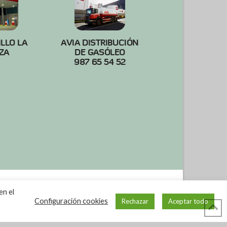
ILLO LA
AVIA DISTRIBUCIÓN
ZA
DE GASÓLEO
987 65 54 52
en el
Configuración cookies
Rechazar
Aceptar todo