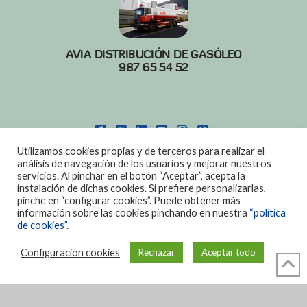
AVIA DISTRIBUCIÓN DE GASÓLEO
987 65 54 52
FACEBOOK
X
LINKEDIN
YOUTUBE
INSTAGRAM
PINTEREST
Utilizamos cookies propias y de terceros para realizar el
POLITICA DE COOKIES
|
AVISO LEGAL
análisis de navegación de los usuarios y mejorar nuestros
servicios. Al pinchar en el botón “Aceptar”, acepta la
DISEÑO:
DIAN SISTEMAS
instalación de dichas cookies. Si prefiere personalizarlas,
pinche en “configurar cookies”. Puede obtener más
información sobre las cookies pinchando en nuestra
“política
de cookies”.
Configuración cookies
Rechazar
Aceptar todo