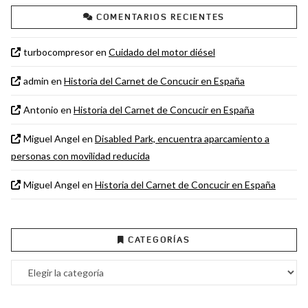
COMENTARIOS RECIENTES
turbocompresor
en
Cuidado del motor diésel
admin
en
Historia del Carnet de Concucir en España
Antonio
en
Historia del Carnet de Concucir en España
Miguel Angel
en
Disabled Park, encuentra aparcamiento a
personas con movilidad reducida
Miguel Angel
en
Historia del Carnet de Concucir en España
CATEGORÍAS
Categorías