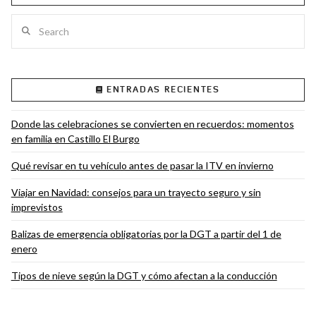
Search
VIEW POST
ENTRADAS RECIENTES
Donde las celebraciones se convierten en recuerdos: momentos
en familia en Castillo El Burgo
Qué revisar en tu vehículo antes de pasar la ITV en invierno
Viajar en Navidad: consejos para un trayecto seguro y sin
imprevistos
Balizas de emergencia obligatorias por la DGT a partir del 1 de
enero
Tipos de nieve según la DGT y cómo afectan a la conducción