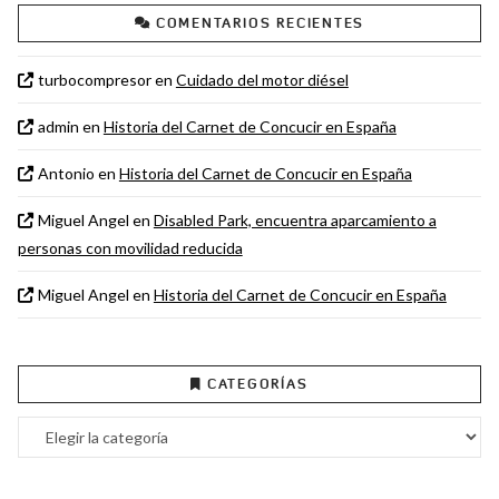
COMENTARIOS RECIENTES
turbocompresor
en
Cuidado del motor diésel
admin
en
Historia del Carnet de Concucir en España
Antonio
en
Historia del Carnet de Concucir en España
Miguel Angel
en
Disabled Park, encuentra aparcamiento a
personas con movilidad reducida
Miguel Angel
en
Historia del Carnet de Concucir en España
CATEGORÍAS
Categorías