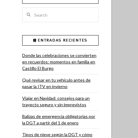
Search
ENTRADAS RECIENTES
Donde las celebraciones se convierten
en recuerdos: momentos en familia en
Castillo El Burgo
Qué revisar en tu vehículo antes de
pasar la ITV en invierno
Viajar en Navidad: consejos para un
trayecto seguro y sin imprevistos
Balizas de emergencia obligatorias por
la DGT a partir del 1 de enero
Tipos de nieve según la DGT y cómo