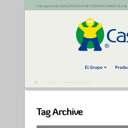
7 de agosto de 2026 |
POLITICA DE COOKIES
|
AVISO LEGAL
El Grupo
Produ
Home
Noticias
matrículas azules
Tag Archive