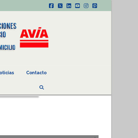
Facebook
X
LinkedIn
YouTube
Instagram
Pinterest
oticias
Contacto