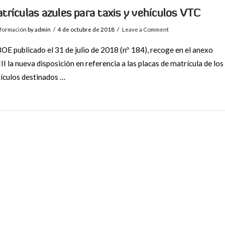
trículas azules para taxis y vehículos VTC
nformación
by admin
4 de octubre de 2018
Leave a Comment
BOE publicado el 31 de julio de 2018 (nº 184), recoge en el anexo
II la nueva disposición en referencia a las placas de matrícula de los
ículos destinados …