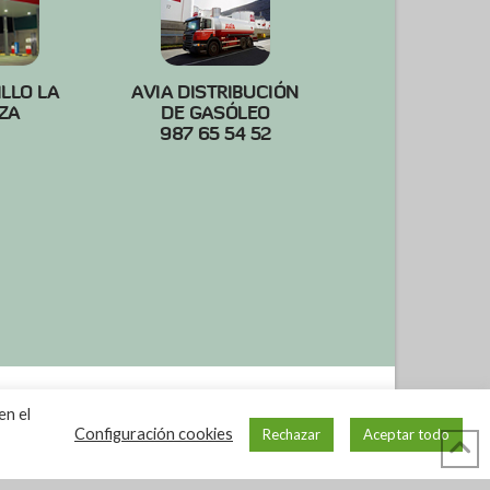
ILLO LA
AVIA DISTRIBUCIÓN
ZA
DE GASÓLEO
987 65 54 52
en el
Configuración cookies
Rechazar
Aceptar todo