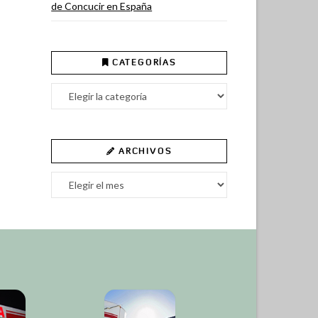
de Concucir en España
CATEGORÍAS
Categorías
ARCHIVOS
Archivos