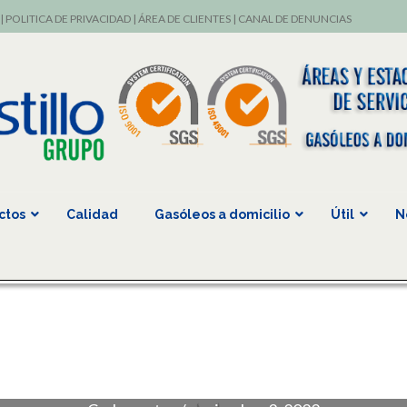
|
POLITICA DE PRIVACIDAD
|
ÁREA DE CLIENTES
|
CANAL DE DENUNCIAS
ctos
Calidad
Gasóleos a domicilio
Útil
N