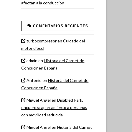
afectan a la conducción
COMENTARIOS RECIENTES
turbocompresor
en
Cuidado del
motor diésel
admin
en
Historia del Carnet de
Concucir en España
Antonio
en
Historia del Carnet de
Concucir en España
Miguel Angel
en
Disabled Park,
encuentra aparcamiento a personas
con movilidad reducida
Miguel Angel
en
Historia del Carnet