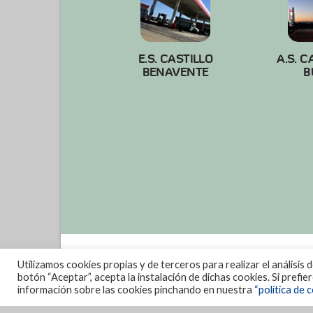
E.S. CASTILLO
A.S. C
BENAVENTE
B
Utilizamos cookies propias y de terceros para realizar el análisis 
botón “Aceptar”, acepta la instalación de dichas cookies. Si prefi
información sobre las cookies pinchando en nuestra
“política de c