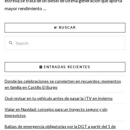
estrella.Se trata de un diésel de última generación que aporta
mayor rendimiento …
BUSCAR
Search
VIEW POST
ENTRADAS RECIENTES
Donde las celebraciones se convierten en recuerdos: momentos
en familia en Castillo El Burgo
Qué revisar en tu vehículo antes de pasar la ITV en invierno
Viajar en Navidad: consejos para un trayecto seguro y sin
imprevistos
Balizas de emergencia obligatorias por la DGT a partir del 1 de