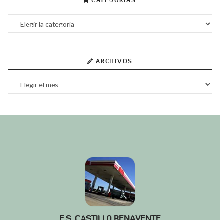
CATEGORÍAS
Categorías
ARCHIVOS
Archivos
E.S. CASTILLO BENAVENTE