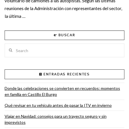
voluntario de camiones a las autopistas. Según las últimas
reuniones de la Administración con representantes del sector,
la última …
BUSCAR
Search
VIEW POST
ENTRADAS RECIENTES
Donde las celebraciones se convierten en recuerdos: momentos
en familia en Castillo El Burgo
Qué revisar en tu vehículo antes de pasar la ITV en invierno
Viajar en Navidad: consejos para un trayecto seguro y sin
imprevistos