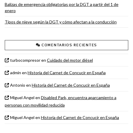
Balizas de emergencia obligatorias por la DGT a partir del 1 de
enero
Tipos de nieve según la DGT y cómo afectan a la conducción
COMENTARIOS RECIENTES
turbocompresor
en
Cuidado del motor diésel
admin
en
Historia del Carnet de Concucir en España
Antonio
en
Historia del Carnet de Concucir en España
Miguel Angel
en
Disabled Park, encuentra aparcamiento a
personas con movilidad reducida
Miguel Angel
en
Historia del Carnet de Concucir en España