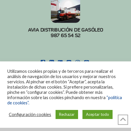
AVIA DISTRIBUCIÓN DE GASÓLEO
987 65 54 52
FACEBOOK
X
LINKEDIN
YOUTUBE
INSTAGRAM
PINTEREST
Utilizamos cookies propias y de terceros para realizar el
POLITICA DE COOKIES
|
AVISO LEGAL
análisis de navegación de los usuarios y mejorar nuestros
servicios. Al pinchar en el botón “Aceptar”, acepta la
DISEÑO:
DIAN SISTEMAS
instalación de dichas cookies. Si prefiere personalizarlas,
pinche en “configurar cookies”. Puede obtener más
información sobre las cookies pinchando en nuestra
“política
de cookies”.
Configuración cookies
Rechazar
Aceptar todo