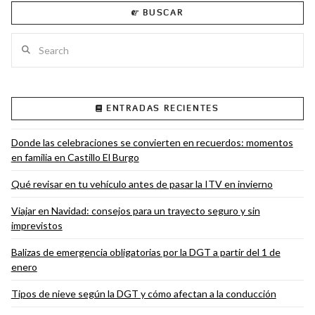
BUSCAR
Search
VIEW POST
ENTRADAS RECIENTES
Donde las celebraciones se convierten en recuerdos: momentos
en familia en Castillo El Burgo
Qué revisar en tu vehículo antes de pasar la ITV en invierno
Viajar en Navidad: consejos para un trayecto seguro y sin
imprevistos
Balizas de emergencia obligatorias por la DGT a partir del 1 de
enero
Tipos de nieve según la DGT y cómo afectan a la conducción