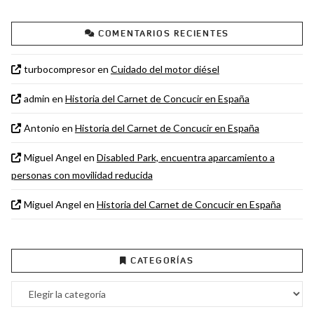
COMENTARIOS RECIENTES
turbocompresor
en
Cuidado del motor diésel
admin
en
Historia del Carnet de Concucir en España
Antonio
en
Historia del Carnet de Concucir en España
Miguel Angel
en
Disabled Park, encuentra aparcamiento a
personas con movilidad reducida
Miguel Angel
en
Historia del Carnet de Concucir en España
CATEGORÍAS
Categorías