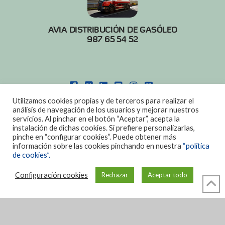
AVIA DISTRIBUCIÓN DE GASÓLEO
987 65 54 52
FACEBOOK
X
LINKEDIN
YOUTUBE
INSTAGRAM
PINTEREST
Utilizamos cookies propias y de terceros para realizar el
POLITICA DE COOKIES
|
AVISO LEGAL
análisis de navegación de los usuarios y mejorar nuestros
servicios. Al pinchar en el botón “Aceptar”, acepta la
DISEÑO:
DIAN SISTEMAS
instalación de dichas cookies. Si prefiere personalizarlas,
pinche en “configurar cookies”. Puede obtener más
información sobre las cookies pinchando en nuestra
“política
de cookies”.
Configuración cookies
Rechazar
Aceptar todo