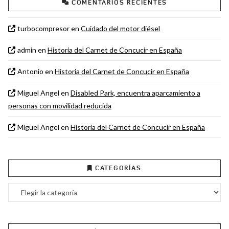
COMENTARIOS RECIENTES
turbocompresor
en
Cuidado del motor diésel
admin
en
Historia del Carnet de Concucir en España
Antonio
en
Historia del Carnet de Concucir en España
Miguel Angel
en
Disabled Park, encuentra aparcamiento a
personas con movilidad reducida
Miguel Angel
en
Historia del Carnet de Concucir en España
CATEGORÍAS
Categorías