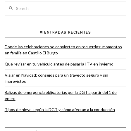
Search
ENTRADAS RECIENTES
VIEW POST
Donde las celebraciones se convierten en recuerdos: momentos
en familia en Castillo El Burgo
Qué revisar en tu vehículo antes de pasar la ITV en invierno
Viajar en Navidad: consejos para un trayecto seguro y sin
imprevistos
Balizas de emergencia obligatorias por la DGT a partir del 1 de
enero
Tipos de nieve según la DGT y cómo afectan a la conducción