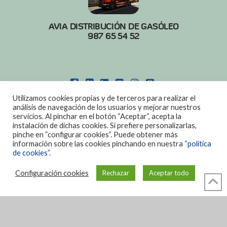
AVIA DISTRIBUCIÓN DE GASÓLEO
987 65 54 52
FACEBOOK
X
LINKEDIN
YOUTUBE
INSTAGRAM
PINTEREST
Utilizamos cookies propias y de terceros para realizar el
POLITICA DE COOKIES
|
AVISO LEGAL
análisis de navegación de los usuarios y mejorar nuestros
servicios. Al pinchar en el botón “Aceptar”, acepta la
DISEÑO:
DIAN SISTEMAS
instalación de dichas cookies. Si prefiere personalizarlas,
pinche en “configurar cookies”. Puede obtener más
información sobre las cookies pinchando en nuestra
“política
de cookies”.
Configuración cookies
Rechazar
Aceptar todo