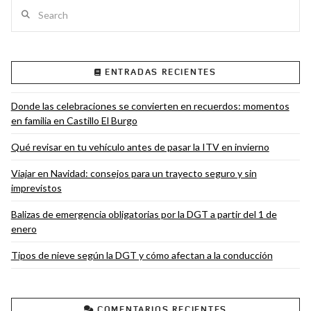
Search
ENTRADAS RECIENTES
VIEW POST
Donde las celebraciones se convierten en recuerdos: momentos
en familia en Castillo El Burgo
Qué revisar en tu vehículo antes de pasar la ITV en invierno
Viajar en Navidad: consejos para un trayecto seguro y sin
imprevistos
Balizas de emergencia obligatorias por la DGT a partir del 1 de
enero
Tipos de nieve según la DGT y cómo afectan a la conducción
COMENTARIOS RECIENTES