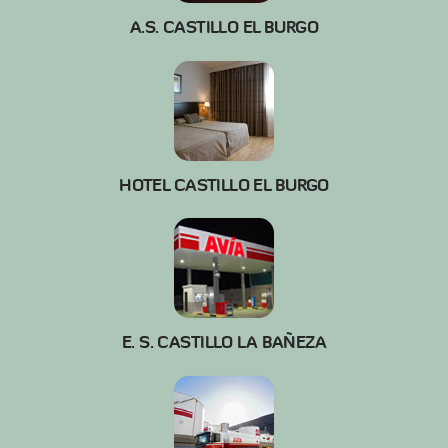
A.S. CASTILLO EL BURGO
HOTEL CASTILLO EL BURGO
E. S. CASTILLO LA BAÑEZA