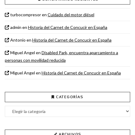
turbocompresor
en
Cuidado del motor diésel
admin
en
Historia del Carnet de Concucir en España
Antonio
en
Historia del Carnet de Concucir en España
Miguel Angel
en
Disabled Park, encuentra aparcamiento a
personas con movilidad reducida
Miguel Angel
en
Historia del Carnet de Concucir en España
CATEGORÍAS
Categorías
ARCHIVOS