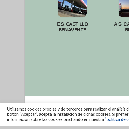
E.S. CASTILLO
A.S. C
BENAVENTE
B
Utilizamos cookies propias y de terceros para realizar el análisis 
botón “Aceptar”, acepta la instalación de dichas cookies. Si prefi
información sobre las cookies pinchando en nuestra
“política de c