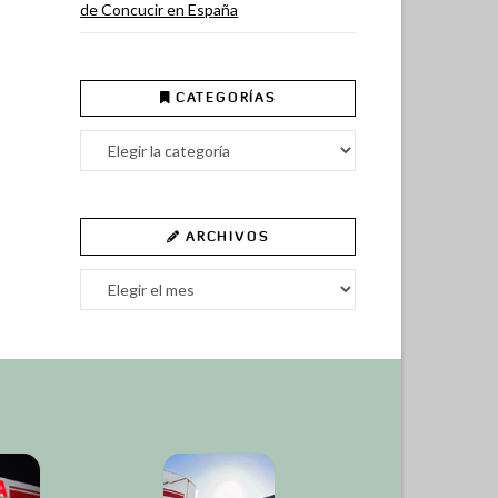
de Concucir en España
CATEGORÍAS
Categorías
ARCHIVOS
Archivos