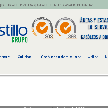
|
POLITICA DE PRIVACIDAD
|
ÁREA DE CLIENTES
|
CANAL DE DENUNCIAS
ctos
Calidad
Gasóleos a domicilio
Útil
N