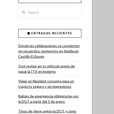
Search
ENTRADAS RECIENTES
Donde las celebraciones se convierten
en recuerdos: momentos en familia en
Castillo El Burgo
Qué revisar en tu vehículo antes de
pasar la ITV en invierno
Viajar en Navidad: consejos para un
trayecto seguro y sin imprevistos
Balizas de emergencia obligatorias por
la DGT a partir del 1 de enero
Tipos de nieve según la DGT y cómo