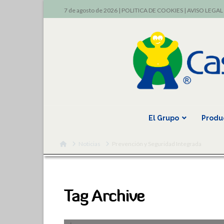
7 de agosto de 2026 |
POLITICA DE COOKIES
|
AVISO LEGAL
El Grupo
Produ
Home
Noticias
Prevención y Seguridad Integrada
Tag Archive