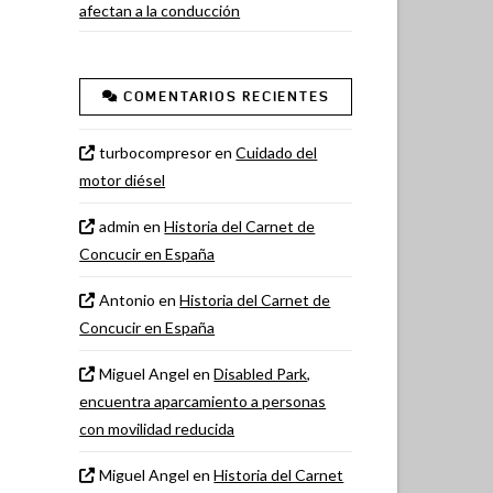
afectan a la conducción
COMENTARIOS RECIENTES
turbocompresor
en
Cuidado del
motor diésel
admin
en
Historia del Carnet de
Concucir en España
Antonio
en
Historia del Carnet de
Concucir en España
Miguel Angel
en
Disabled Park,
encuentra aparcamiento a personas
con movilidad reducida
Miguel Angel
en
Historia del Carnet