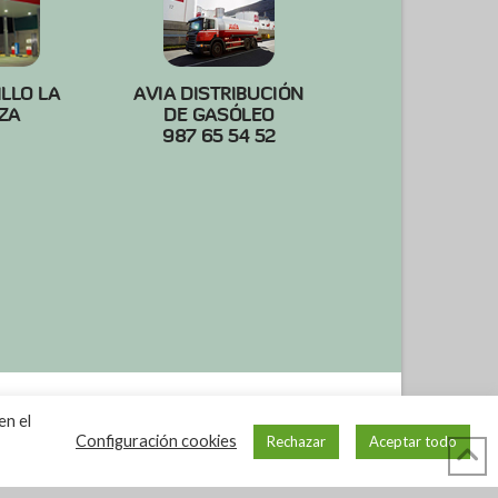
ILLO LA
AVIA DISTRIBUCIÓN
ZA
DE GASÓLEO
987 65 54 52
en el
Configuración cookies
Rechazar
Aceptar todo