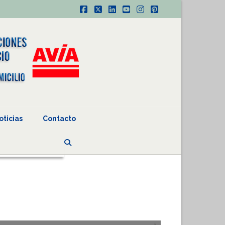
Facebook
X
LinkedIn
YouTube
Instagram
Pinterest
oticias
Contacto