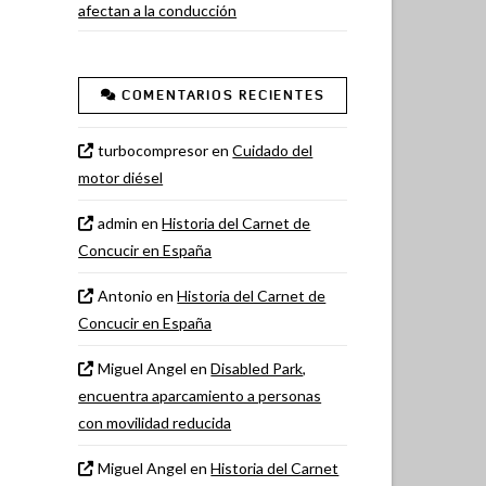
afectan a la conducción
COMENTARIOS RECIENTES
turbocompresor
en
Cuidado del
motor diésel
admin
en
Historia del Carnet de
Concucir en España
Antonio
en
Historia del Carnet de
Concucir en España
Miguel Angel
en
Disabled Park,
encuentra aparcamiento a personas
con movilidad reducida
Miguel Angel
en
Historia del Carnet