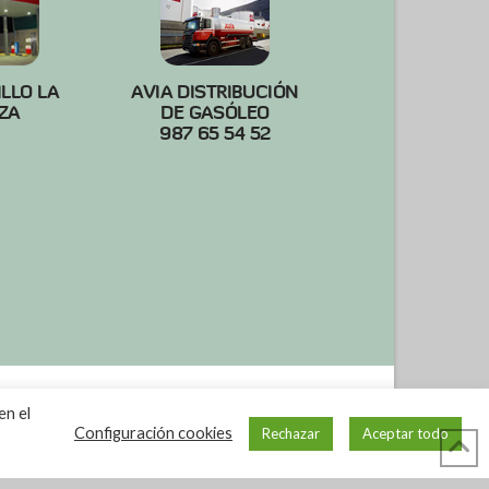
ILLO LA
AVIA DISTRIBUCIÓN
ZA
DE GASÓLEO
987 65 54 52
en el
Configuración cookies
Rechazar
Aceptar todo