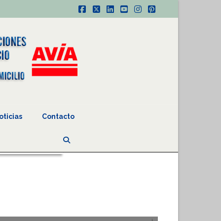
Facebook
X
LinkedIn
YouTube
Instagram
Pinterest
oticias
Contacto