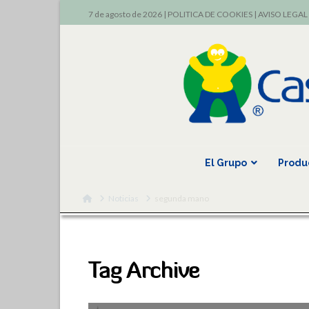
7 de agosto de 2026 |
POLITICA DE COOKIES
|
AVISO LEGAL
El Grupo
Produ
Home
Noticias
segunda mano
Tag Archive