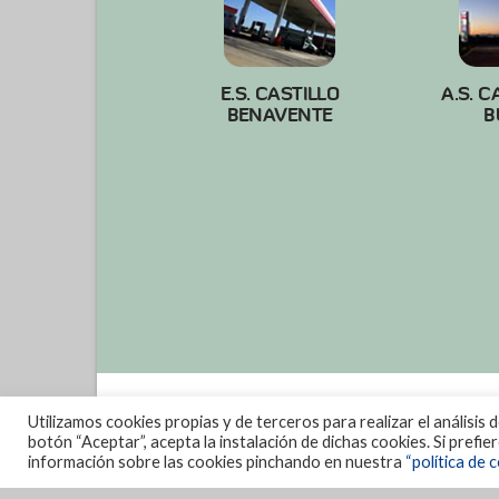
E.S. CASTILLO
A.S. C
BENAVENTE
B
Utilizamos cookies propias y de terceros para realizar el análisis 
botón “Aceptar”, acepta la instalación de dichas cookies. Si prefi
información sobre las cookies pinchando en nuestra
“política de c