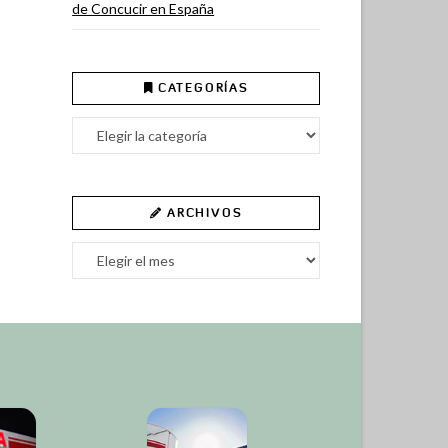
de Concucir en España
CATEGORÍAS
Categorías
ARCHIVOS
Archivos