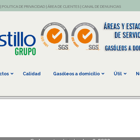
|
POLITICA DE PRIVACIDAD
|
ÁREA DE CLIENTES
|
CANAL DE DENUNCIAS
ctos
Calidad
Gasóleos a domicilio
Útil
N