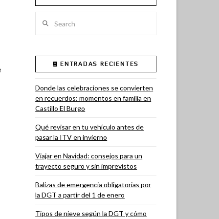
Search
ENTRADAS RECIENTES
e
Donde las celebraciones se convierten
en recuerdos: momentos en familia en
Castillo El Burgo
Qué revisar en tu vehículo antes de
pasar la ITV en invierno
Viajar en Navidad: consejos para un
trayecto seguro y sin imprevistos
Balizas de emergencia obligatorias por
la DGT a partir del 1 de enero
Tipos de nieve según la DGT y cómo