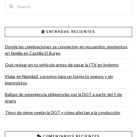
Search
ENTRADAS RECIENTES
VIEW POST
Donde las celebraciones se convierten en recuerdos: momentos
en familia en Castillo El Burgo
Qué revisar en tu vehículo antes de pasar la ITV en invierno
Viajar en Navidad: consejos para un trayecto seguro y sin
imprevistos
Balizas de emergencia obligatorias por la DGT a partir del 1 de
enero
Tipos de nieve según la DGT y cómo afectan a la conducción
COMENTARIOS RECIENTES