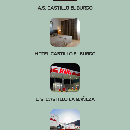
A.S. CASTILLO EL BURGO
HOTEL CASTILLO EL BURGO
E. S. CASTILLO LA BAÑEZA