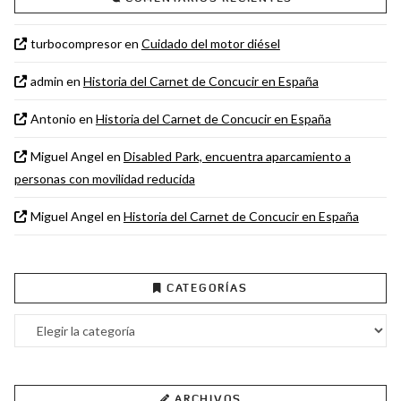
turbocompresor
en
Cuidado del motor diésel
admin
en
Historia del Carnet de Concucir en España
Antonio
en
Historia del Carnet de Concucir en España
Miguel Angel
en
Disabled Park, encuentra aparcamiento a
personas con movilidad reducida
Miguel Angel
en
Historia del Carnet de Concucir en España
CATEGORÍAS
Categorías
ARCHIVOS