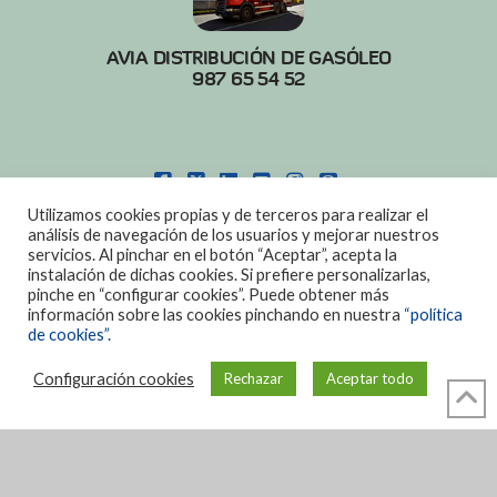
AVIA DISTRIBUCIÓN DE GASÓLEO
987 65 54 52
FACEBOOK
X
LINKEDIN
YOUTUBE
INSTAGRAM
PINTEREST
Utilizamos cookies propias y de terceros para realizar el
POLITICA DE COOKIES
|
AVISO LEGAL
análisis de navegación de los usuarios y mejorar nuestros
servicios. Al pinchar en el botón “Aceptar”, acepta la
DISEÑO:
DIAN SISTEMAS
instalación de dichas cookies. Si prefiere personalizarlas,
pinche en “configurar cookies”. Puede obtener más
información sobre las cookies pinchando en nuestra
“política
de cookies”.
Configuración cookies
Rechazar
Aceptar todo