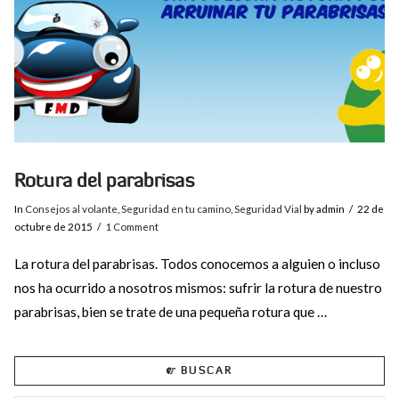
Rotura del parabrisas
In
Consejos al volante
,
Seguridad en tu camino
,
Seguridad Vial
by admin
22 de
octubre de 2015
1 Comment
La rotura del parabrisas. Todos conocemos a alguien o incluso
nos ha ocurrido a nosotros mismos: sufrir la rotura de nuestro
parabrisas, bien se trate de una pequeña rotura que …
BUSCAR