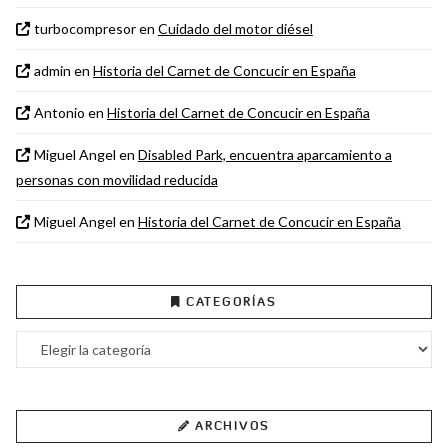
turbocompresor
en
Cuidado del motor diésel
admin
en
Historia del Carnet de Concucir en España
Antonio
en
Historia del Carnet de Concucir en España
Miguel Angel
en
Disabled Park, encuentra aparcamiento a
personas con movilidad reducida
Miguel Angel
en
Historia del Carnet de Concucir en España
CATEGORÍAS
Categorías
ARCHIVOS