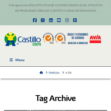
9 de agosto de 2026 |
POLITICA DE COOKIES
|
AVISO LEGAL
|
POLITICA
DE PRIVACIDAD
|
ÁREA DE CLIENTES
|
CANAL DE DENUNCIAS
Facebook
X
LinkedIn
YouTube
Instagram
Pinterest
Menu
Home
Noticias
v-26
Tag Archive