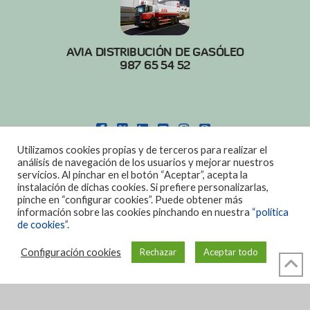
AVIA DISTRIBUCIÓN DE GASÓLEO
987 65 54 52
FACEBOOK
X
LINKEDIN
YOUTUBE
INSTAGRAM
PINTEREST
Utilizamos cookies propias y de terceros para realizar el
POLITICA DE COOKIES
|
AVISO LEGAL
análisis de navegación de los usuarios y mejorar nuestros
servicios. Al pinchar en el botón “Aceptar”, acepta la
DISEÑO:
DIAN SISTEMAS
instalación de dichas cookies. Si prefiere personalizarlas,
pinche en “configurar cookies”. Puede obtener más
información sobre las cookies pinchando en nuestra
“política
de cookies”.
Configuración cookies
Rechazar
Aceptar todo