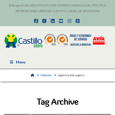
8 de agosto de 2026 |
POLITICA DE COOKIES
|
AVISO LEGAL
|
POLITICA
DE PRIVACIDAD
|
ÁREA DE CLIENTES
|
CANAL DE DENUNCIAS
Facebook
X
LinkedIn
YouTube
Instagram
Pinterest
Menu
Home
Noticias
vigencia del seguro
Tag Archive