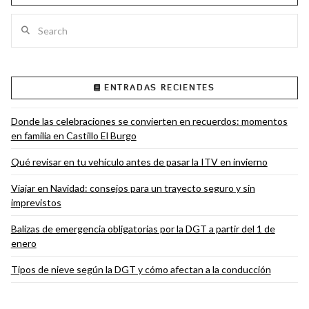
Search
VIEW POST
ENTRADAS RECIENTES
Donde las celebraciones se convierten en recuerdos: momentos
en familia en Castillo El Burgo
Qué revisar en tu vehículo antes de pasar la ITV en invierno
Viajar en Navidad: consejos para un trayecto seguro y sin
imprevistos
Balizas de emergencia obligatorias por la DGT a partir del 1 de
enero
Tipos de nieve según la DGT y cómo afectan a la conducción