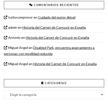
COMENTARIOS RECIENTES
turbocompresor
en
Cuidado del motor diésel
admin
en
Historia del Carnet de Concucir en España
Antonio
en
Historia del Carnet de Concucir en España
Miguel Angel
en
Disabled Park, encuentra aparcamiento a
personas con movilidad reducida
Miguel Angel
en
Historia del Carnet de Concucir en España
CATEGORÍAS
Categorías