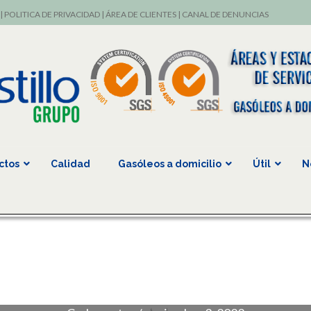
|
POLITICA DE PRIVACIDAD
|
ÁREA DE CLIENTES
|
CANAL DE DENUNCIAS
ctos
Calidad
Gasóleos a domicilio
Útil
N