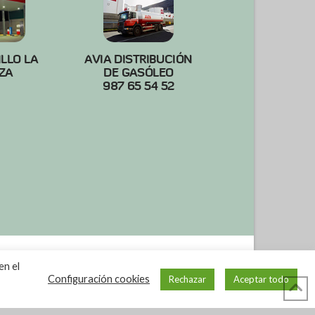
ILLO LA
AVIA DISTRIBUCIÓN
ZA
DE GASÓLEO
987 65 54 52
en el
Configuración cookies
Rechazar
Aceptar todo