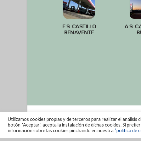
E.S. CASTILLO
A.S. C
BENAVENTE
B
Utilizamos cookies propias y de terceros para realizar el análisis 
botón “Aceptar”, acepta la instalación de dichas cookies. Si prefi
información sobre las cookies pinchando en nuestra
“política de c