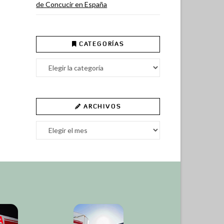
de Concucir en España
CATEGORÍAS
Categorías
ARCHIVOS
Archivos