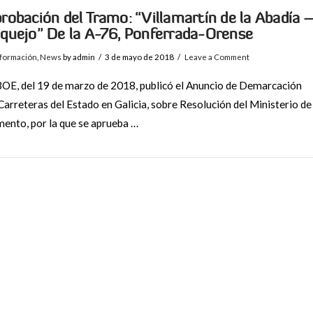
robación del Tramo: “Villamartín de la Abadía 
quejo” De la A-76, Ponferrada-Orense
nformación
,
News
by admin
3 de mayo de 2018
Leave a Comment
BOE, del 19 de marzo de 2018, publicó el Anuncio de Demarcación
Carreteras del Estado en Galicia, sobre Resolución del Ministerio de
ento, por la que se aprueba …