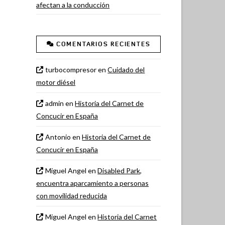
afectan a la conducción
COMENTARIOS RECIENTES
turbocompresor
en
Cuidado del
motor diésel
admin
en
Historia del Carnet de
Concucir en España
Antonio
en
Historia del Carnet de
Concucir en España
Miguel Angel
en
Disabled Park,
encuentra aparcamiento a personas
con movilidad reducida
Miguel Angel
en
Historia del Carnet