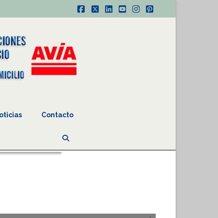
Facebook
X
LinkedIn
YouTube
Instagram
Pinterest
oticias
Contacto