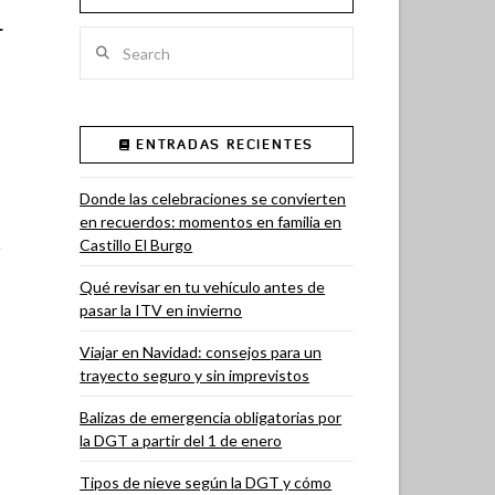
–
Search
ENTRADAS RECIENTES
Donde las celebraciones se convierten
en recuerdos: momentos en familia en
Castillo El Burgo
Qué revisar en tu vehículo antes de
pasar la ITV en invierno
Viajar en Navidad: consejos para un
trayecto seguro y sin imprevistos
Balizas de emergencia obligatorias por
la DGT a partir del 1 de enero
Tipos de nieve según la DGT y cómo