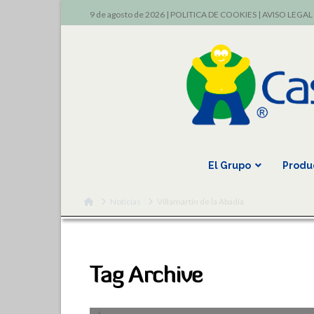
9 de agosto de 2026 |
POLITICA DE COOKIES
|
AVISO LEGAL
El Grupo
Produ
Home
Noticias
Villamartín de la Abadía
Tag Archive