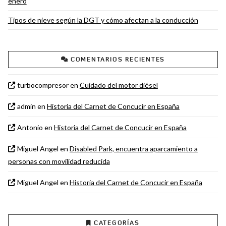
enero
Tipos de nieve según la DGT y cómo afectan a la conducción
COMENTARIOS RECIENTES
turbocompresor
en
Cuidado del motor diésel
admin
en
Historia del Carnet de Concucir en España
Antonio
en
Historia del Carnet de Concucir en España
Miguel Angel
en
Disabled Park, encuentra aparcamiento a
personas con movilidad reducida
Miguel Angel
en
Historia del Carnet de Concucir en España
CATEGORÍAS