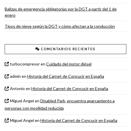
Balizas de emergencia obligatorias por la DGT a partir del 1 de
enero
Tipos de nieve según la DGT y cómo afectan a la conducción
COMENTARIOS RECIENTES
turbocompresor
en
Cuidado del motor diésel
admin
en
Historia del Carnet de Concucir en España
Antonio
en
Historia del Carnet de Concucir en España
Miguel Angel
en
Disabled Park, encuentra aparcamiento a
personas con movilidad reducida
Miguel Angel
en
Historia del Carnet de Concucir en España