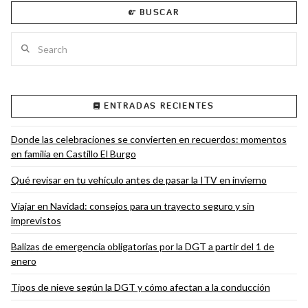
BUSCAR
Search
VIEW POST
ENTRADAS RECIENTES
Donde las celebraciones se convierten en recuerdos: momentos
en familia en Castillo El Burgo
Qué revisar en tu vehículo antes de pasar la ITV en invierno
Viajar en Navidad: consejos para un trayecto seguro y sin
imprevistos
Balizas de emergencia obligatorias por la DGT a partir del 1 de
enero
Tipos de nieve según la DGT y cómo afectan a la conducción