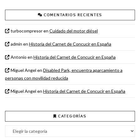
COMENTARIOS RECIENTES
turbocompresor
en
Cuidado del motor diésel
admin
en
Historia del Carnet de Concucir en España
Antonio
en
Historia del Carnet de Concucir en España
Miguel Angel
en
Disabled Park, encuentra aparcamiento a
personas con movilidad reducida
Miguel Angel
en
Historia del Carnet de Concucir en España
CATEGORÍAS
Categorías