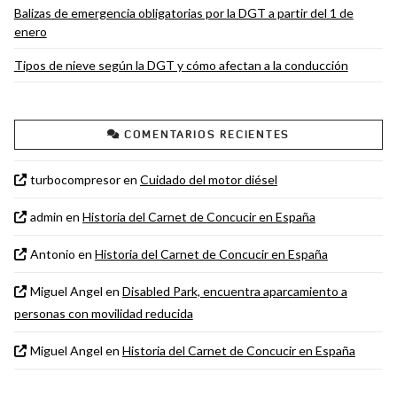
Balizas de emergencia obligatorias por la DGT a partir del 1 de
enero
Tipos de nieve según la DGT y cómo afectan a la conducción
COMENTARIOS RECIENTES
turbocompresor
en
Cuidado del motor diésel
admin
en
Historia del Carnet de Concucir en España
Antonio
en
Historia del Carnet de Concucir en España
Miguel Angel
en
Disabled Park, encuentra aparcamiento a
personas con movilidad reducida
Miguel Angel
en
Historia del Carnet de Concucir en España