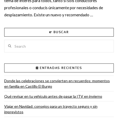
tema de interés para todos, tanto si sois conductores
profesionales o conducís únicamente por necesidades de
desplazamiento. Existe un nuevo y recomendado …
BUSCAR
Search
ENTRADAS RECIENTES
VIEW POST
Donde las celebraciones se convierten en recuerdos: momentos
en familia en Castillo El Burgo
Qué revisar en tu vehículo antes de pasar la ITV en invierno
Viajar en Navidad: consejos para un trayecto seguro y sin
imprevistos