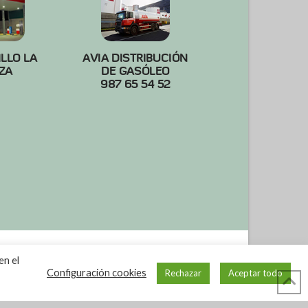
ILLO LA
AVIA DISTRIBUCIÓN
ZA
DE GASÓLEO
987 65 54 52
en el
Configuración cookies
Rechazar
Aceptar todo