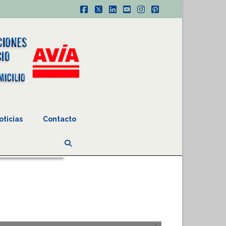
Facebook
X
LinkedIn
YouTube
Instagram
Pinterest
oticias
Contacto