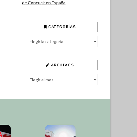
de Concucir en España
CATEGORÍAS
Categorías
ARCHIVOS
Archivos