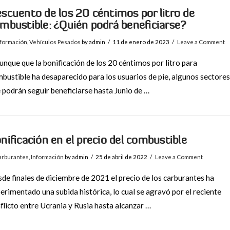
scuento de los 20 céntimos por litro de
mbustible: ¿Quién podrá beneficiarse?
nformación
,
Vehículos Pesados
by admin
11 de enero de 2023
Leave a Comment
que que la bonificación de los 20 céntimos por litro para
bustible ha desaparecido para los usuarios de pie, algunos sectores
 podrán seguir beneficiarse hasta Junio de …
nificación en el precio del combustible
arburantes
,
Información
by admin
25 de abril de 2022
Leave a Comment
de finales de diciembre de 2021 el precio de los carburantes ha
erimentado una subida histórica, lo cual se agravó por el reciente
flicto entre Ucrania y Rusia hasta alcanzar …