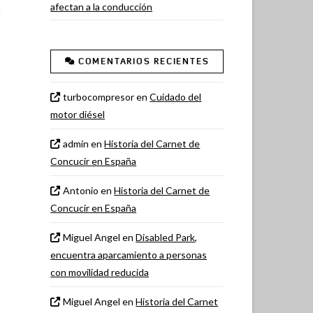
afectan a la conducción
COMENTARIOS RECIENTES
turbocompresor
en
Cuidado del
motor diésel
admin
en
Historia del Carnet de
Concucir en España
Antonio
en
Historia del Carnet de
Concucir en España
Miguel Angel
en
Disabled Park,
encuentra aparcamiento a personas
con movilidad reducida
Miguel Angel
en
Historia del Carnet