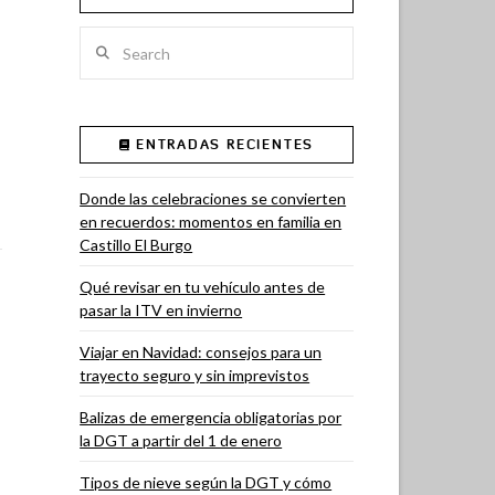
Search
ENTRADAS RECIENTES
Donde las celebraciones se convierten
en recuerdos: momentos en familia en
Castillo El Burgo
Qué revisar en tu vehículo antes de
pasar la ITV en invierno
Viajar en Navidad: consejos para un
trayecto seguro y sin imprevistos
Balizas de emergencia obligatorias por
la DGT a partir del 1 de enero
Tipos de nieve según la DGT y cómo