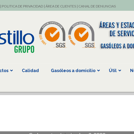
|
POLITICA DE PRIVACIDAD
|
ÁREA DE CLIENTES
|
CANAL DE DENUNCIAS
ctos
Calidad
Gasóleos a domicilio
Útil
N