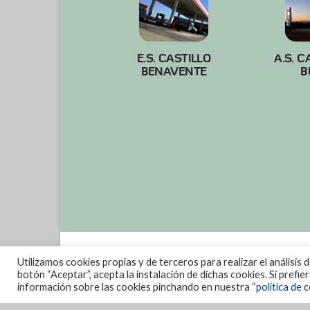
E.S. CASTILLO
A.S. C
BENAVENTE
B
Utilizamos cookies propias y de terceros para realizar el análisis 
botón “Aceptar”, acepta la instalación de dichas cookies. Si prefi
información sobre las cookies pinchando en nuestra
“política de c