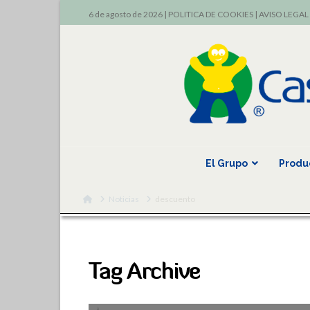
6 de agosto de 2026 |
POLITICA DE COOKIES
|
AVISO LEGAL
El Grupo
Produ
Home
Noticias
descuento
Tag Archive