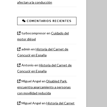
afectan a la conducción
COMENTARIOS RECIENTES
turbocompresor
en
Cuidado del
motor diésel
admin
en
Historia del Carnet de
Concucir en España
Antonio
en
Historia del Carnet de
Concucir en España
Miguel Angel
en
Disabled Park,
encuentra aparcamiento a personas
con movilidad reducida
Miguel Angel
en
Historia del Carnet