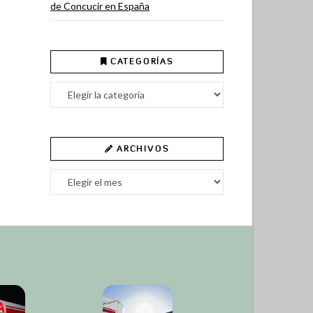
de Concucir en España
CATEGORÍAS
Categorías
ARCHIVOS
Archivos