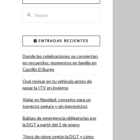
Search
ENTRADAS RECIENTES
Donde las celebraciones se convierten
en recuerdos: momentos en familia en
Castillo El Burgo
Qué revisar en tu vehículo antes de
pasar la ITV en invierno
Viajar en Navidad: consejos para un
trayecto seguro y sin imprevistos
Balizas de emergencia obligatorias por
la DGT a partir del 1 de enero
Tipos de nieve según la DGT y cómo