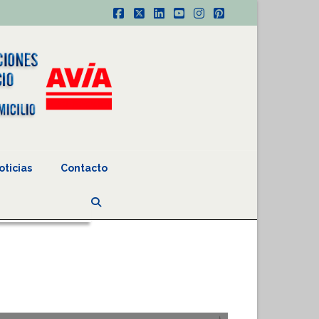
Facebook
X
LinkedIn
YouTube
Instagram
Pinterest
oticias
Contacto