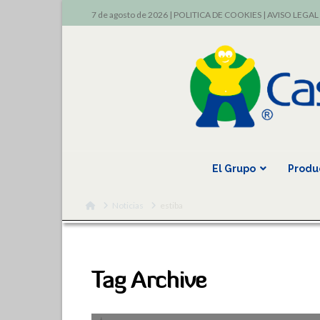
7 de agosto de 2026 |
POLITICA DE COOKIES
|
AVISO LEGAL
El Grupo
Produ
Home
Noticias
estiba
Tag Archive