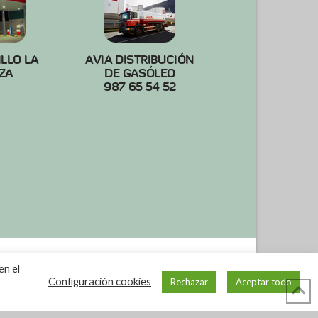
ILLO LA
AVIA DISTRIBUCIÓN
ZA
DE GASÓLEO
987 65 54 52
en el
Configuración cookies
Rechazar
Aceptar todo