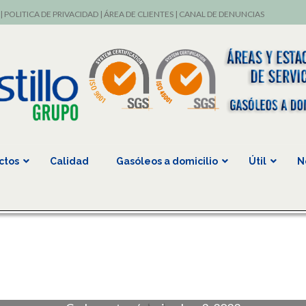
|
POLITICA DE PRIVACIDAD
|
ÁREA DE CLIENTES
|
CANAL DE DENUNCIAS
ctos
Calidad
Gasóleos a domicilio
Útil
N