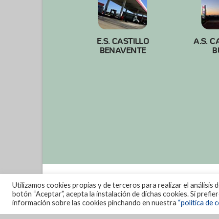
E.S. CASTILLO
A.S. C
BENAVENTE
B
Utilizamos cookies propias y de terceros para realizar el análisis 
botón “Aceptar”, acepta la instalación de dichas cookies. Si prefi
información sobre las cookies pinchando en nuestra
“política de c