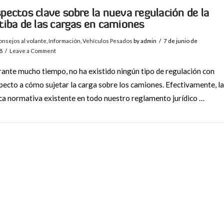
pectos clave sobre la nueva regulación de la
tiba de las cargas en camiones
nsejos al volante
,
Información
,
Vehículos Pesados
by admin
7 de junio de
8
Leave a Comment
ante mucho tiempo, no ha existido ningún tipo de regulación con
pecto a cómo sujetar la carga sobre los camiones. Efectivamente, la
ca normativa existente en todo nuestro reglamento jurídico …