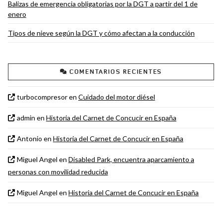
Balizas de emergencia obligatorias por la DGT a partir del 1 de
enero
Tipos de nieve según la DGT y cómo afectan a la conducción
COMENTARIOS RECIENTES
turbocompresor
en
Cuidado del motor diésel
admin
en
Historia del Carnet de Concucir en España
Antonio
en
Historia del Carnet de Concucir en España
Miguel Angel
en
Disabled Park, encuentra aparcamiento a
personas con movilidad reducida
Miguel Angel
en
Historia del Carnet de Concucir en España