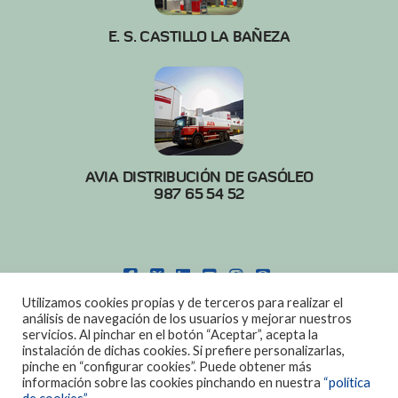
E. S. CASTILLO LA BAÑEZA
AVIA DISTRIBUCIÓN DE GASÓLEO
987 65 54 52
FACEBOOK
X
LINKEDIN
YOUTUBE
INSTAGRAM
PINTEREST
Utilizamos cookies propias y de terceros para realizar el
POLITICA DE COOKIES
|
AVISO LEGAL
análisis de navegación de los usuarios y mejorar nuestros
servicios. Al pinchar en el botón “Aceptar”, acepta la
DISEÑO:
DIAN SISTEMAS
instalación de dichas cookies. Si prefiere personalizarlas,
pinche en “configurar cookies”. Puede obtener más
información sobre las cookies pinchando en nuestra
“política