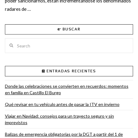
poder sancionarnos, están incrementándose los denominados
radares de …
BUSCAR
Search
ENTRADAS RECIENTES
VIEW POST
Donde las celebraciones se convierten en recuerdos: momentos
en familia en Castillo El Burgo
Qué revisar en tu vehículo antes de pasar la ITV en invierno
Viajar en Navidad: consejos para un trayecto seguro y sin
imprevistos
Balizas de emergencia obligatorias por la DGT a partir del 1 de