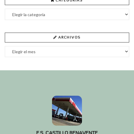
CATEGORÍAS
Categorías
ARCHIVOS
Archivos
E.S. CASTILLO BENAVENTE