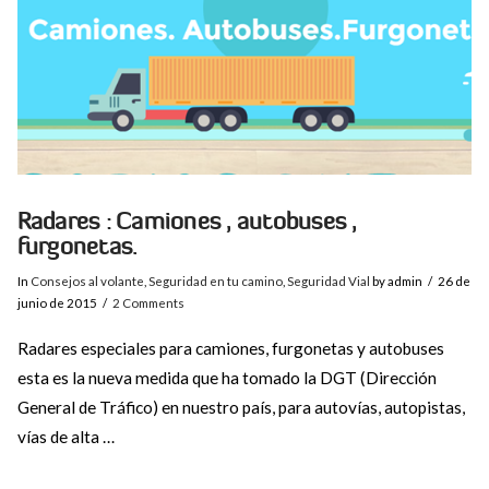
Radares : Camiones , autobuses ,
furgonetas.
In
Consejos al volante
,
Seguridad en tu camino
,
Seguridad Vial
by admin
26 de
junio de 2015
2 Comments
Radares especiales para camiones, furgonetas y autobuses
esta es la nueva medida que ha tomado la DGT (Dirección
General de Tráfico) en nuestro país, para autovías, autopistas,
vías de alta …