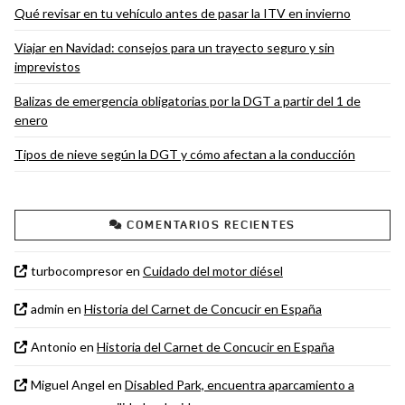
Qué revisar en tu vehículo antes de pasar la ITV en invierno
Viajar en Navidad: consejos para un trayecto seguro y sin
imprevistos
Balizas de emergencia obligatorias por la DGT a partir del 1 de
enero
Tipos de nieve según la DGT y cómo afectan a la conducción
COMENTARIOS RECIENTES
turbocompresor
en
Cuidado del motor diésel
admin
en
Historia del Carnet de Concucir en España
Antonio
en
Historia del Carnet de Concucir en España
Miguel Angel
en
Disabled Park, encuentra aparcamiento a