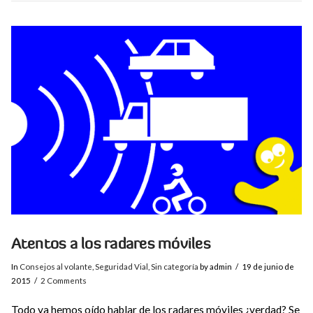
VIEW POST
Atentos a los radares móviles
In
Consejos al volante
,
Seguridad Vial
,
Sin categoría
by admin
19 de junio de
2015
2 Comments
Todo ya hemos oído hablar de los radares móviles ¿verdad? Se