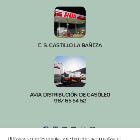
E. S. CASTILLO LA BAÑEZA
AVIA DISTRIBUCIÓN DE GASÓLEO
987 65 54 52
FACEBOOK
X
LINKEDIN
YOUTUBE
INSTAGRAM
PINTEREST
Utilizamos cookies propias y de terceros para realizar el