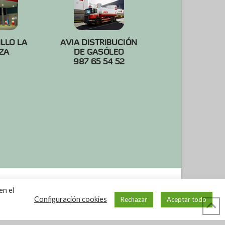
ILLO LA
AVIA DISTRIBUCIÓN
ZA
DE GASÓLEO
987 65 54 52
en el
Configuración cookies
Rechazar
Aceptar todo