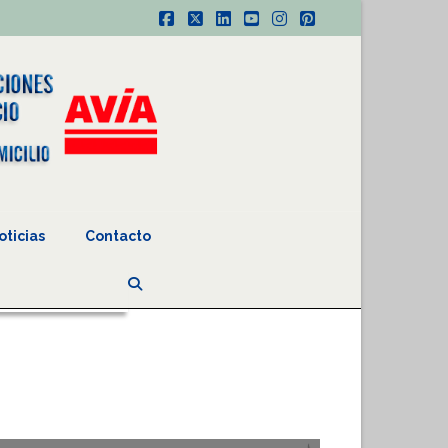
Facebook
X
LinkedIn
YouTube
Instagram
Pinterest
oticias
Contacto