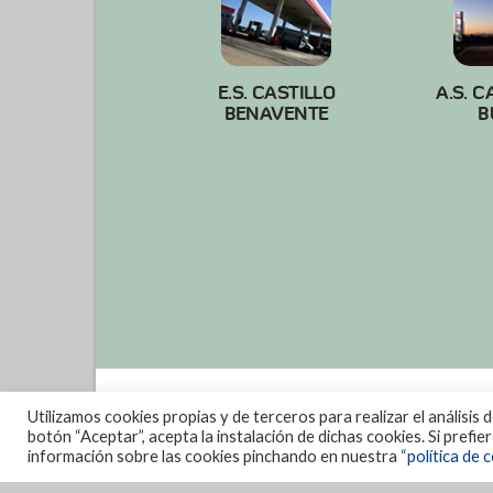
E.S. CASTILLO
A.S. C
BENAVENTE
B
Utilizamos cookies propias y de terceros para realizar el análisis 
botón “Aceptar”, acepta la instalación de dichas cookies. Si prefi
información sobre las cookies pinchando en nuestra
“política de c