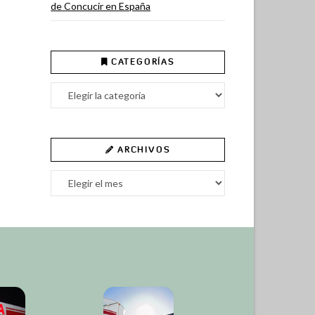
de Concucir en España
CATEGORÍAS
Categorías
ARCHIVOS
Archivos