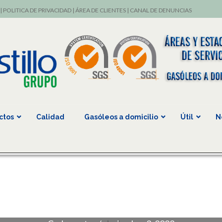
|
POLITICA DE PRIVACIDAD
|
ÁREA DE CLIENTES
|
CANAL DE DENUNCIAS
ctos
Calidad
Gasóleos a domicilio
Útil
N