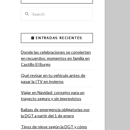
Search
ENTRADAS RECIENTES
Donde las celebraciones se convierten
en recuerdos: momentos en familia en
Castillo El Burgo
Qué revisar en tu vehículo antes de
pasar la ITV en invierno
Viajar en Navidad: consejos para un
trayecto seguro y sin imprevistos
Balizas de emergencia obligatorias por
la DGT a partir del 1 de enero
Tipos de nieve según la DGT y cómo