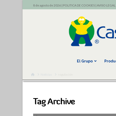
8 de agosto de 2026 |
POLITICA DE COOKIES
|
AVISO LEGAL
El Grupo
Produ
Home
Noticias
regulación
Tag Archive