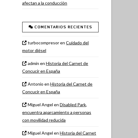
afectan a la conducción
COMENTARIOS RECIENTES
turbocompresor
en
Cuidado del
motor diésel
admin
en
Historia del Carnet de
Concucir en España
Antonio
en
Historia del Carnet de
Concucir en España
Miguel Angel
en
Disabled Park,
encuentra aparcamiento a personas
con movilidad reducida
Miguel Angel
en
Historia del Carnet