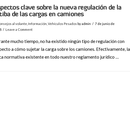
pectos clave sobre la nueva regulación de la
tiba de las cargas en camiones
nsejos al volante
,
Información
,
Vehículos Pesados
by admin
7 de junio de
8
Leave a Comment
ante mucho tiempo, no ha existido ningún tipo de regulación con
pecto a cómo sujetar la carga sobre los camiones. Efectivamente, la
ca normativa existente en todo nuestro reglamento jurídico …