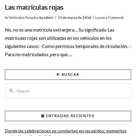
Las matrículas rojas
In
Vehículos Pesados
by admin
11 de marzo de 2016
Leave a Comment
No, no es una matrícula extranjera… Su significado Las
matrículas rojas son utilizadas en los vehículos en los
siguientes casos: -Como permisos temporales de circulación. -
Para no matriculados, pero que …
BUSCAR
Search
ENTRADAS RECIENTES
VIEW POST
Donde las celebraciones se convierten en recuerdos: momentos