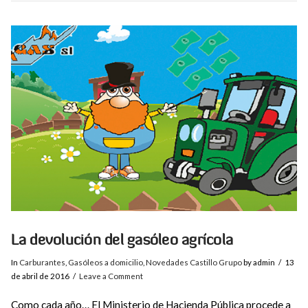
VIEW POST
La devolución del gasóleo agrícola
In
Carburantes
,
Gasóleos a domicilio
,
Novedades Castillo Grupo
by admin
13
de abril de 2016
Leave a Comment
Como cada año… El Ministerio de Hacienda Pública procede a