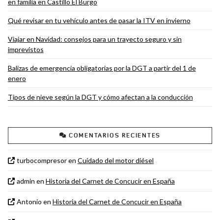
en familia en Castillo El Burgo
Qué revisar en tu vehículo antes de pasar la ITV en invierno
Viajar en Navidad: consejos para un trayecto seguro y sin
imprevistos
Balizas de emergencia obligatorias por la DGT a partir del 1 de
enero
Tipos de nieve según la DGT y cómo afectan a la conducción
COMENTARIOS RECIENTES
turbocompresor
en
Cuidado del motor diésel
admin
en
Historia del Carnet de Concucir en España
Antonio
en
Historia del Carnet de Concucir en España