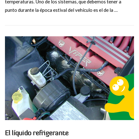
temperaturas. Uno de los sistemas, que debemos tener a
punto durante la época estival del vehículo es el de la …
VIEW POST
El líquido refrigerante