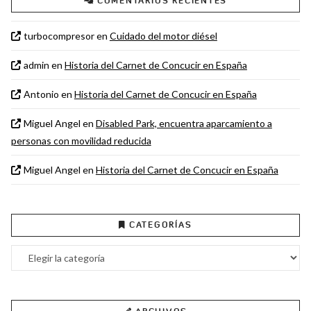
COMENTARIOS RECIENTES
turbocompresor
en
Cuidado del motor diésel
admin
en
Historia del Carnet de Concucir en España
Antonio
en
Historia del Carnet de Concucir en España
Miguel Angel
en
Disabled Park, encuentra aparcamiento a
personas con movilidad reducida
Miguel Angel
en
Historia del Carnet de Concucir en España
CATEGORÍAS
Categorías