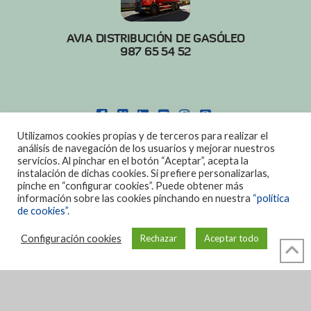
AVIA DISTRIBUCIÓN DE GASÓLEO
987 65 54 52
FACEBOOK
X
LINKEDIN
YOUTUBE
INSTAGRAM
PINTEREST
Utilizamos cookies propias y de terceros para realizar el
POLITICA DE COOKIES
|
AVISO LEGAL
análisis de navegación de los usuarios y mejorar nuestros
servicios. Al pinchar en el botón “Aceptar”, acepta la
DISEÑO:
DIAN SISTEMAS
instalación de dichas cookies. Si prefiere personalizarlas,
pinche en “configurar cookies”. Puede obtener más
información sobre las cookies pinchando en nuestra
“política
de cookies”.
Configuración cookies
Rechazar
Aceptar todo