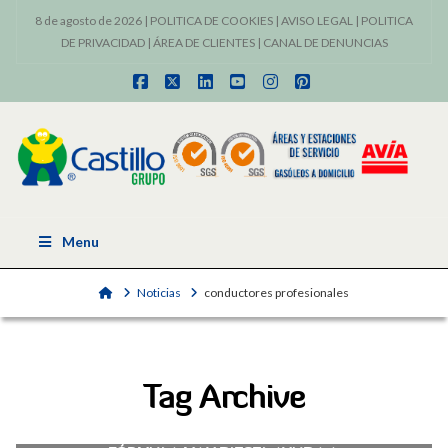
8 de agosto de 2026 |
POLITICA DE COOKIES
|
AVISO LEGAL
|
POLITICA
DE PRIVACIDAD
|
ÁREA DE CLIENTES
|
CANAL DE DENUNCIAS
Facebook
X
LinkedIn
YouTube
Instagram
Pinterest
Menu
Home
Noticias
conductores profesionales
Tag Archive