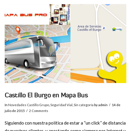
VIEW POST
Castillo El Burgo en Mapa Bus
In
Novedades Castillo Grupo
,
Seguridad Vial
,
Sin categoría
by admin
14 de
julio de 2015
2 Comments
Siguiendo con nuestra política de estar a “un click” de distancia
de nuestros clientes, y apostando como siempre por Internet y