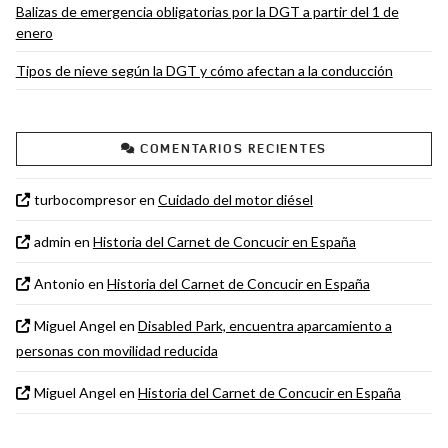
Balizas de emergencia obligatorias por la DGT a partir del 1 de
enero
Tipos de nieve según la DGT y cómo afectan a la conducción
COMENTARIOS RECIENTES
turbocompresor
en
Cuidado del motor diésel
admin
en
Historia del Carnet de Concucir en España
Antonio
en
Historia del Carnet de Concucir en España
Miguel Angel
en
Disabled Park, encuentra aparcamiento a
personas con movilidad reducida
Miguel Angel
en
Historia del Carnet de Concucir en España