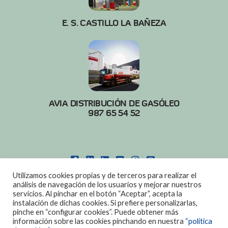
E. S. CASTILLO LA BAÑEZA
AVIA DISTRIBUCIÓN DE GASÓLEO
987 65 54 52
FACEBOOK
X
LINKEDIN
YOUTUBE
INSTAGRAM
PINTEREST
Utilizamos cookies propias y de terceros para realizar el
POLITICA DE COOKIES
|
AVISO LEGAL
análisis de navegación de los usuarios y mejorar nuestros
servicios. Al pinchar en el botón “Aceptar”, acepta la
DISEÑO:
DIAN SISTEMAS
instalación de dichas cookies. Si prefiere personalizarlas,
pinche en “configurar cookies”. Puede obtener más
información sobre las cookies pinchando en nuestra
“política