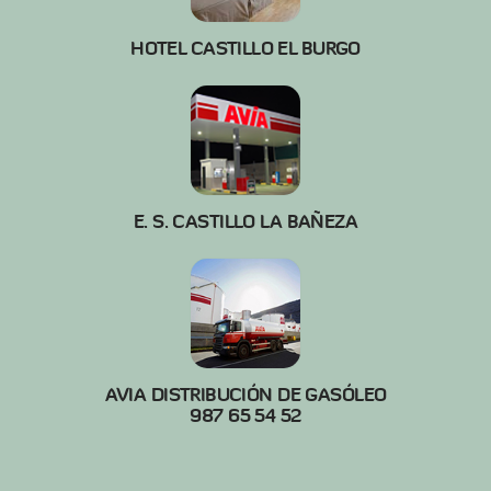
HOTEL CASTILLO EL BURGO
E. S. CASTILLO LA BAÑEZA
AVIA DISTRIBUCIÓN DE GASÓLEO
987 65 54 52