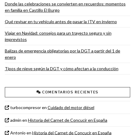
Donde las celebraciones se convierten en recuerdos: momentos
en familia en Castillo El Burgo
Qué revisar en tu vehículo antes de pasar la ITV en invierno
Viajar en Navidad: consejos para un trayecto seguro y sin
imprevistos
Balizas de emergencia obligatorias por la DGT a partir del 1 de
enero
Tipos de nieve según la DGT y cómo afectan a la conducción
COMENTARIOS RECIENTES
turbocompresor
en
Cuidado del motor diésel
admin
en
Historia del Carnet de Concucir en España
Antonio
en
Historia del Carnet de Concucir en España