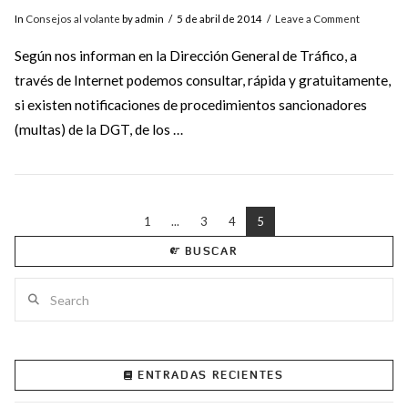
In
Consejos al volante
by admin
5 de abril de 2014
Leave a Comment
Según nos informan en la Dirección General de Tráfico, a
través de Internet podemos consultar, rápida y gratuitamente,
si existen notificaciones de procedimientos sancionadores
(multas) de la DGT, de los …
1
...
3
4
5
BUSCAR
Search
VIEW POST
ENTRADAS RECIENTES