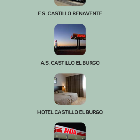
E.S. CASTILLO BENAVENTE
A.S. CASTILLO EL BURGO
HOTEL CASTILLO EL BURGO