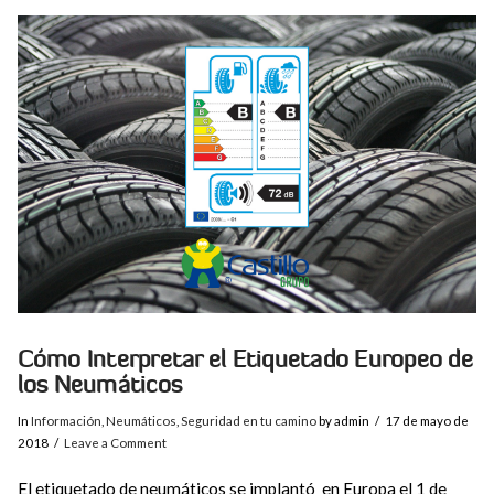
VIEW POST
Cómo Interpretar el Etiquetado Europeo de
los Neumáticos
In
Información
,
Neumáticos
,
Seguridad en tu camino
by admin
17 de mayo de
2018
Leave a Comment
El etiquetado de neumáticos se implantó en Europa el 1 de