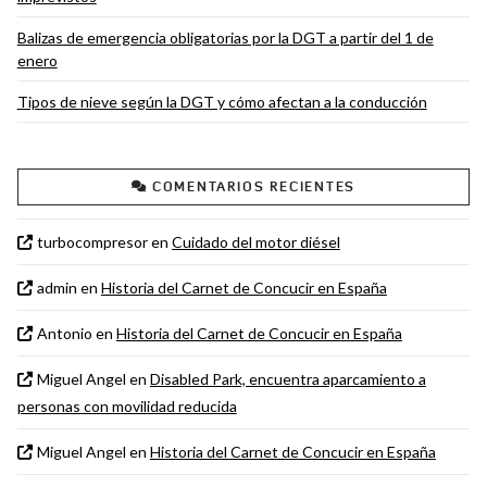
Balizas de emergencia obligatorias por la DGT a partir del 1 de
enero
Tipos de nieve según la DGT y cómo afectan a la conducción
COMENTARIOS RECIENTES
turbocompresor
en
Cuidado del motor diésel
admin
en
Historia del Carnet de Concucir en España
Antonio
en
Historia del Carnet de Concucir en España
Miguel Angel
en
Disabled Park, encuentra aparcamiento a
personas con movilidad reducida
Miguel Angel
en
Historia del Carnet de Concucir en España