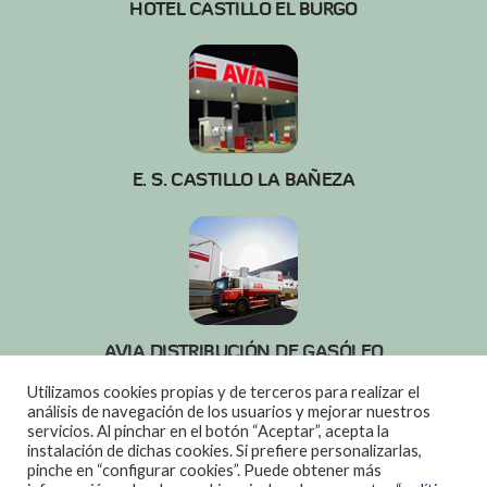
HOTEL CASTILLO EL BURGO
E. S. CASTILLO LA BAÑEZA
AVIA DISTRIBUCIÓN DE GASÓLEO
987 65 54 52
Utilizamos cookies propias y de terceros para realizar el
análisis de navegación de los usuarios y mejorar nuestros
servicios. Al pinchar en el botón “Aceptar”, acepta la
instalación de dichas cookies. Si prefiere personalizarlas,
pinche en “configurar cookies”. Puede obtener más