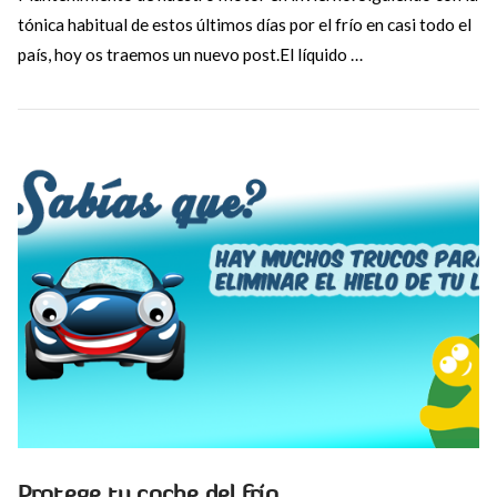
tónica habitual de estos últimos días por el frío en casi todo el
país, hoy os traemos un nuevo post.El líquido …
VIEW POST
Protege tu coche del frío