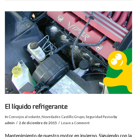
VIEW POST
El líquido refrigerante
In
Consejos al volante
,
Novedades Castillo Grupo
,
Seguridad Pasiva
by
admin
2 de diciembre de 2015
Leave a Comment
Mantenimiento de nuestro motor en invierno. Siguiendo con la