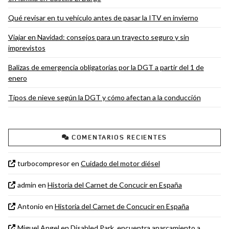
Qué revisar en tu vehículo antes de pasar la ITV en invierno
Viajar en Navidad: consejos para un trayecto seguro y sin
imprevistos
Balizas de emergencia obligatorias por la DGT a partir del 1 de
enero
Tipos de nieve según la DGT y cómo afectan a la conducción
COMENTARIOS RECIENTES
turbocompresor
en
Cuidado del motor diésel
admin
en
Historia del Carnet de Concucir en España
Antonio
en
Historia del Carnet de Concucir en España
Miguel Angel
en
Disabled Park, encuentra aparcamiento a