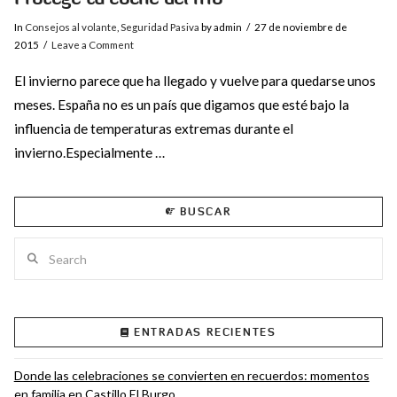
In
Consejos al volante
,
Seguridad Pasiva
by admin
27 de noviembre de
2015
Leave a Comment
El invierno parece que ha llegado y vuelve para quedarse unos
meses. España no es un país que digamos que esté bajo la
influencia de temperaturas extremas durante el
invierno.Especialmente …
BUSCAR
Search
VIEW POST
ENTRADAS RECIENTES
Donde las celebraciones se convierten en recuerdos: momentos
en familia en Castillo El Burgo