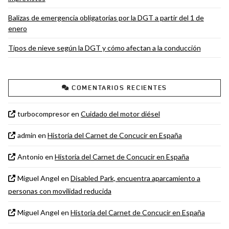
Balizas de emergencia obligatorias por la DGT a partir del 1 de
enero
Tipos de nieve según la DGT y cómo afectan a la conducción
COMENTARIOS RECIENTES
turbocompresor
en
Cuidado del motor diésel
admin
en
Historia del Carnet de Concucir en España
Antonio
en
Historia del Carnet de Concucir en España
Miguel Angel
en
Disabled Park, encuentra aparcamiento a
personas con movilidad reducida
Miguel Angel
en
Historia del Carnet de Concucir en España