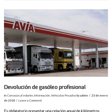
VIEW POST
Devolución de gasóleo profesional
In
Consejos al volante
,
Información
,
Vehículos Pesados
by admin
23 de enero
de 2018
Leave a Comment
Es obligatorio presentar una relación anual de kilómetros