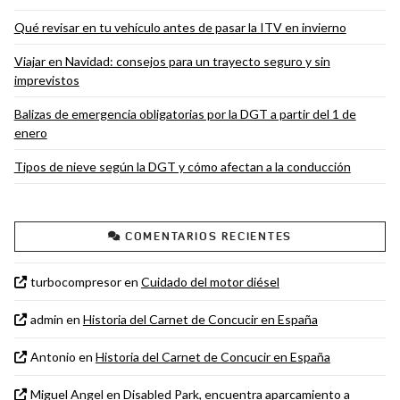
Qué revisar en tu vehículo antes de pasar la ITV en invierno
Viajar en Navidad: consejos para un trayecto seguro y sin
imprevistos
Balizas de emergencia obligatorias por la DGT a partir del 1 de
enero
Tipos de nieve según la DGT y cómo afectan a la conducción
COMENTARIOS RECIENTES
turbocompresor
en
Cuidado del motor diésel
admin
en
Historia del Carnet de Concucir en España
Antonio
en
Historia del Carnet de Concucir en España
Miguel Angel
en
Disabled Park, encuentra aparcamiento a