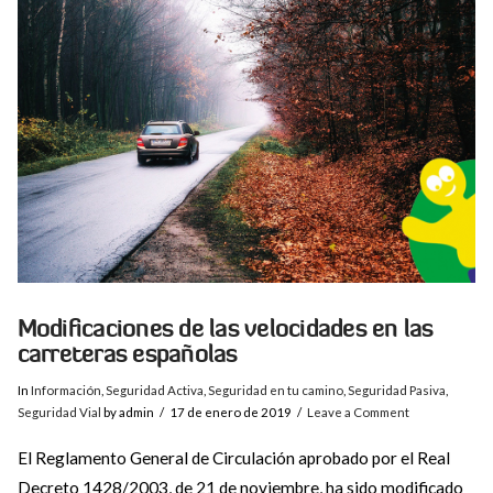
VIEW POST
Modificaciones de las velocidades en las
carreteras españolas
In
Información
,
Seguridad Activa
,
Seguridad en tu camino
,
Seguridad Pasiva
,
Seguridad Vial
by admin
17 de enero de 2019
Leave a Comment
El Reglamento General de Circulación aprobado por el Real
Decreto 1428/2003, de 21 de noviembre, ha sido modificado