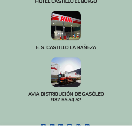
HOTEL CASTILLO EL BURGO
E. S. CASTILLO LA BAÑEZA
AVIA DISTRIBUCIÓN DE GASÓLEO
987 65 54 52
FACEBOOK
X
LINKEDIN
YOUTUBE
INSTAGRAM
PINTEREST