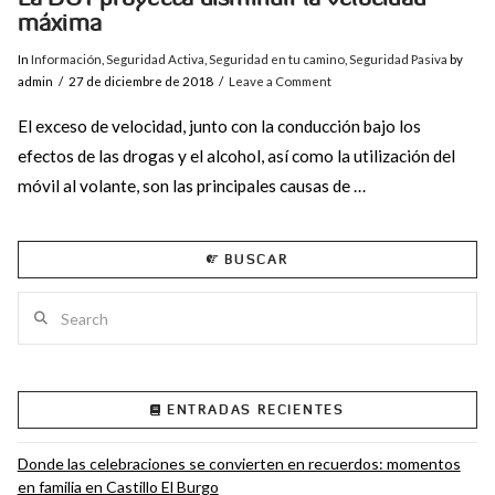
máxima
In
Información
,
Seguridad Activa
,
Seguridad en tu camino
,
Seguridad Pasiva
by
admin
27 de diciembre de 2018
Leave a Comment
El exceso de velocidad, junto con la conducción bajo los
efectos de las drogas y el alcohol, así como la utilización del
móvil al volante, son las principales causas de …
BUSCAR
Search
VIEW POST
ENTRADAS RECIENTES
Donde las celebraciones se convierten en recuerdos: momentos
en familia en Castillo El Burgo