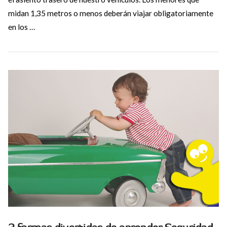
midan 1,35 metros o menos deberán viajar obligatoriamente
en los …
VIEW POST