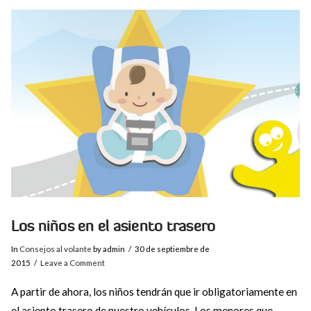
VIEW POST
Los niños en el asiento trasero
In
Consejos al volante
by admin
30 de septiembre de
2015
Leave a Comment
A partir de ahora, los niños tendrán que ir obligatoriamente en
el asiento trasero de nuestro vehículos. Los menores que