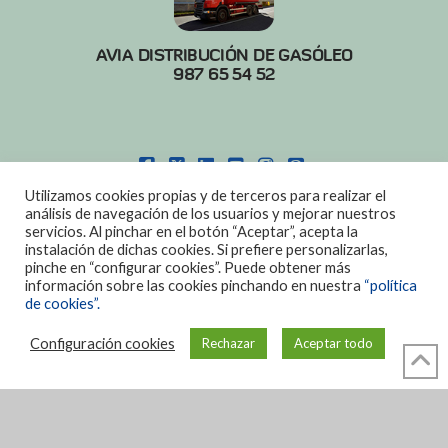
AVIA DISTRIBUCIÓN DE GASÓLEO
987 65 54 52
FACEBOOK
X
LINKEDIN
YOUTUBE
INSTAGRAM
PINTEREST
Utilizamos cookies propias y de terceros para realizar el
POLITICA DE COOKIES
|
AVISO LEGAL
análisis de navegación de los usuarios y mejorar nuestros
servicios. Al pinchar en el botón “Aceptar”, acepta la
DISEÑO:
DIAN SISTEMAS
instalación de dichas cookies. Si prefiere personalizarlas,
pinche en “configurar cookies”. Puede obtener más
información sobre las cookies pinchando en nuestra
“política
de cookies”.
Configuración cookies
Rechazar
Aceptar todo