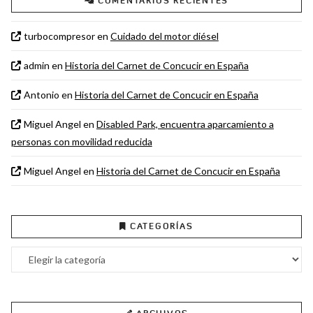
COMENTARIOS RECIENTES
turbocompresor
en
Cuidado del motor diésel
admin
en
Historia del Carnet de Concucir en España
Antonio
en
Historia del Carnet de Concucir en España
Miguel Angel
en
Disabled Park, encuentra aparcamiento a
personas con movilidad reducida
Miguel Angel
en
Historia del Carnet de Concucir en España
CATEGORÍAS
Categorías