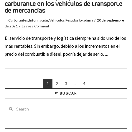
carburante en los vehículos de transporte
de mercancías
In
Carburantes
,
Información
,
Vehículos Pesados
by admin
20 de septiembre
de 2021
Leave a Comment
El servicio de transporte y logística siempre ha sido uno de los
más rentables. Sin embargo, debido a los incrementos en el
precio del combustible diésel, podría dejar de serlo. …
1
2
3
...
4
BUSCAR
VIEW POST
Search