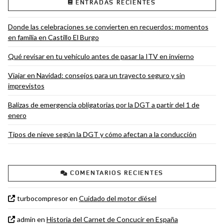
ENTRADAS RECIENTES
Donde las celebraciones se convierten en recuerdos: momentos
en familia en Castillo El Burgo
Qué revisar en tu vehículo antes de pasar la ITV en invierno
Viajar en Navidad: consejos para un trayecto seguro y sin
imprevistos
Balizas de emergencia obligatorias por la DGT a partir del 1 de
enero
Tipos de nieve según la DGT y cómo afectan a la conducción
COMENTARIOS RECIENTES
turbocompresor
en
Cuidado del motor diésel
admin
en
Historia del Carnet de Concucir en España