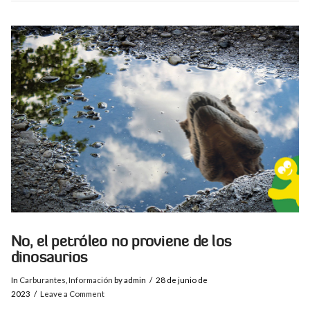
VIEW POST
No, el petróleo no proviene de los
dinosaurios
In
Carburantes
,
Información
by admin
28 de junio de
2023
Leave a Comment