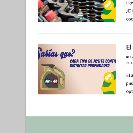
Hoy
¿Di
VIEW POST
coc
El
In
Co
201
El 
pie
ópt
VIEW POST