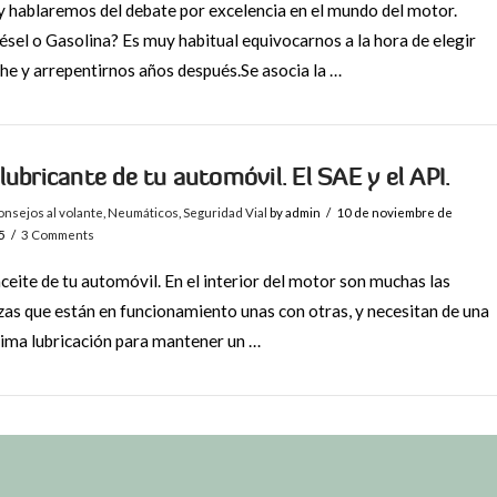
 hablaremos del debate por excelencia en el mundo del motor.
ésel o Gasolina? Es muy habitual equivocarnos a la hora de elegir
he y arrepentirnos años después.Se asocia la …
 lubricante de tu automóvil. El SAE y el API.
nsejos al volante
,
Neumáticos
,
Seguridad Vial
by admin
10 de noviembre de
5
3 Comments
aceite de tu automóvil. En el interior del motor son muchas las
zas que están en funcionamiento unas con otras, y necesitan de una
ima lubricación para mantener un …