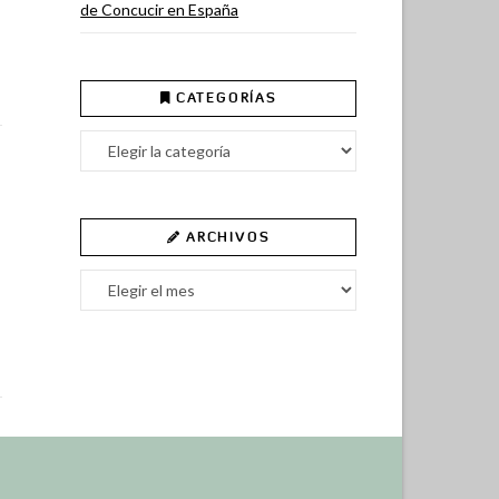
de Concucir en España
CATEGORÍAS
Categorías
ARCHIVOS
Archivos