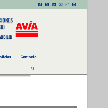
Facebook
X
LinkedIn
YouTube
Instagram
Pinterest
oticias
Contacto