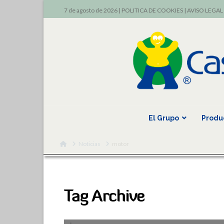
7 de agosto de 2026 |
POLITICA DE COOKIES
|
AVISO LEGAL
El Grupo
Produ
Home
Noticias
motor
Tag Archive