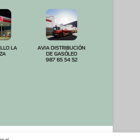
ILLO LA
AVIA DISTRIBUCIÓN
ZA
DE GASÓLEO
987 65 54 52
en el