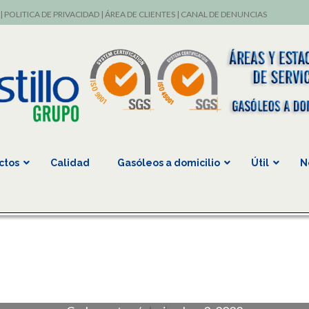
|
POLITICA DE PRIVACIDAD
|
ÁREA DE CLIENTES
|
CANAL DE DENUNCIAS
ctos
Calidad
Gasóleos a domicilio
Útil
N