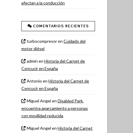
afectan a la conducción
COMENTARIOS RECIENTES
turbocompresor
en
Cuidado del
motor diésel
admin
en
Historia del Carnet de
Concucir en España
Antonio
en
Historia del Carnet de
Concucir en España
Miguel Angel
en
Disabled Park,
encuentra aparcamiento a personas
con movilidad reducida
Miguel Angel
en
Historia del Carnet