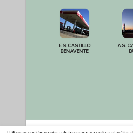
VIEW POST
E.S. CASTILLO
A.S. C
BENAVENTE
B
Utilizamos cookies propias y de terceros para realizar el análisis 