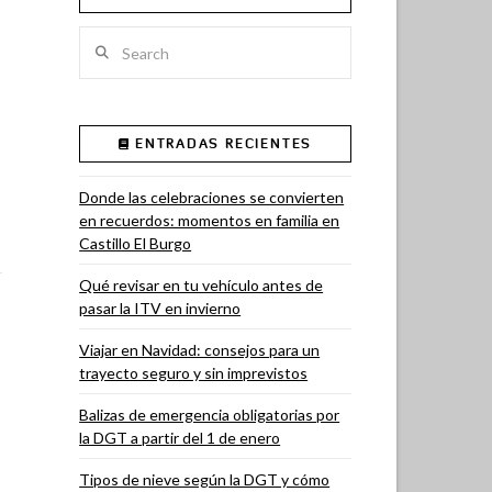
Search
ENTRADAS RECIENTES
Donde las celebraciones se convierten
en recuerdos: momentos en familia en
Castillo El Burgo
Qué revisar en tu vehículo antes de
pasar la ITV en invierno
Viajar en Navidad: consejos para un
trayecto seguro y sin imprevistos
Balizas de emergencia obligatorias por
la DGT a partir del 1 de enero
Tipos de nieve según la DGT y cómo