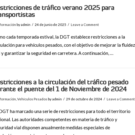
stricciones de tráfico verano 2025 para
ansportistas
nformación
by admin
24 de junio de 2025
Leave a Comment
o cada temporada estival, la DGT establece restricciones a la
culación para vehículos pesados, con el objetivo de mejorar la fluidez
l y garantizar la seguridad en carretera. A continuación, …
stricciones a la circulación del tráfico pesado
rante el puente del 1 de Noviembre de 2024
nformación
,
Vehículos Pesados
by admin
29 de octubre de 2024
Leave a Comment
DGT ha marcado una serie de restricciones para todo el territorio
ional. Las autoridades competentes en materia de tráfico y
uridad vial disponen anualmente medidas especiales de