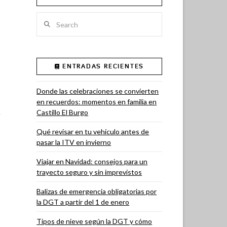
Search
ENTRADAS RECIENTES
Donde las celebraciones se convierten
en recuerdos: momentos en familia en
Castillo El Burgo
Qué revisar en tu vehículo antes de
pasar la ITV en invierno
Viajar en Navidad: consejos para un
trayecto seguro y sin imprevistos
Balizas de emergencia obligatorias por
la DGT a partir del 1 de enero
Tipos de nieve según la DGT y cómo