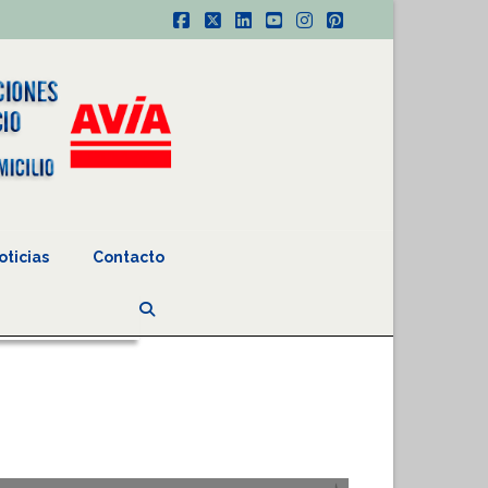
Facebook
X
LinkedIn
YouTube
Instagram
Pinterest
oticias
Contacto