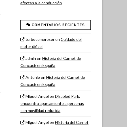
afectan a la conducción
COMENTARIOS RECIENTES
turbocompresor
en
Cuidado del
motor diésel
admin
en
Historia del Carnet de
Concucir en España
Antonio
en
Historia del Carnet de
Concucir en España
Miguel Angel
en
Disabled Park,
encuentra aparcamiento a personas
con movilidad reducida
Miguel Angel
en
Historia del Carnet