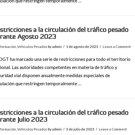
ulación que restringen temporalmente …
stricciones a la circulación del tráfico pesado
rante Agosto 2023
nformación
,
Vehículos Pesados
by admin
1 de agosto de 2023
Leave a Comment
DGT ha marcado una serie de restricciones para todo el territorio
ional. Las autoridades competentes en materia de tráfico y
uridad vial disponen anualmente medidas especiales de
ulación que restringen temporalmente …
stricciones a la circulación del tráfico pesado
rante Julio 2023
nformación
,
Vehículos Pesados
by admin
3 de julio de 2023
Leave a Comment