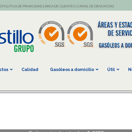
|
POLITICA DE PRIVACIDAD
|
ÁREA DE CLIENTES
|
CANAL DE DENUNCIAS
ctos
Calidad
Gasóleos a domicilio
Útil
N