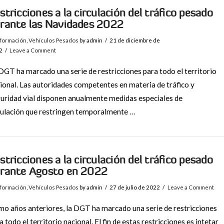
stricciones a la circulación del tráfico pesado
rante las Navidades 2022
nformación
,
Vehículos Pesados
by admin
21 de diciembre de
2
Leave a Comment
DGT ha marcado una serie de restricciones para todo el territorio
ional. Las autoridades competentes en materia de tráfico y
uridad vial disponen anualmente medidas especiales de
ulación que restringen temporalmente …
stricciones a la circulación del tráfico pesado
rante Agosto en 2022
nformación
,
Vehículos Pesados
by admin
27 de julio de 2022
Leave a Comment
o años anteriores, la DGT ha marcado una serie de restricciones
a todo el territorio nacional. El fin de estas restricciones es intetar