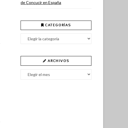
de Concucir en España
CATEGORÍAS
Categorías
ARCHIVOS
Archivos