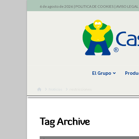
6 de agosto de 2026 |
POLITICA DE COOKIES
|
AVISO LEGAL
El Grupo
Produ
Home
Noticias
restricciones
Tag Archive