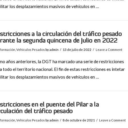
ilitar los desplazamientos masivos de vehículos en …
stricciones a la circulación del tráfico pesado
rante la segunda quincena de Julio en 2022
nformación
,
Vehículos Pesados
by admin
13 de julio de 2022
Leave a Comment
o años anteriores, la DGT ha marcado una serie de restricciones
a todo el territorio nacional. El fin de estas restricciones es intetar
ilitar los desplazamientos masivos de vehículos en …
stricciones en el puente del Pilar a la
rculación del tráfico pesado
nformación
,
Vehículos Pesados
by admin
8 de octubre de 2021
Leave a Comment