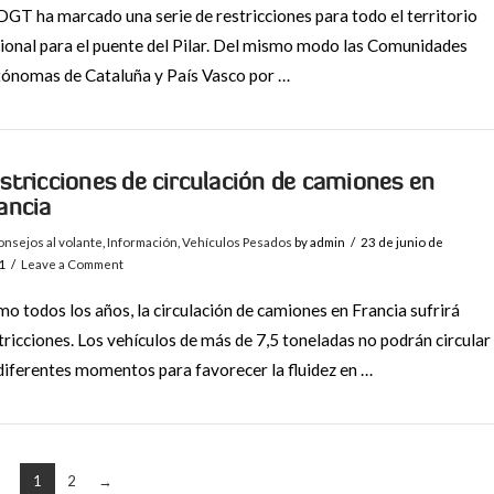
DGT ha marcado una serie de restricciones para todo el territorio
ional para el puente del Pilar. Del mismo modo las Comunidades
ónomas de Cataluña y País Vasco por …
stricciones de circulación de camiones en
ancia
nsejos al volante
,
Información
,
Vehículos Pesados
by admin
23 de junio de
1
Leave a Comment
o todos los años, la circulación de camiones en Francia sufrirá
tricciones. Los vehículos de más de 7,5 toneladas no podrán circular
diferentes momentos para favorecer la fluidez en …
1
2
→