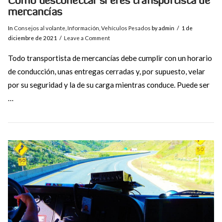
Cómo desconectar si eres transportista de
mercancías
In
Consejos al volante
,
Información
,
Vehículos Pesados
by admin
1 de
diciembre de 2021
Leave a Comment
Todo transportista de mercancías debe cumplir con un horario
de conducción, unas entregas cerradas y, por supuesto, velar
por su seguridad y la de su carga mientras conduce. Puede ser
…
VIEW POST