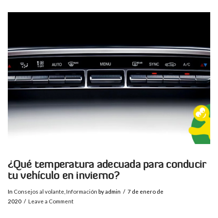
VIEW POST
¿Qué temperatura adecuada para conducir
tu vehículo en invierno?
In
Consejos al volante
,
Información
by admin
7 de enero de
2020
Leave a Comment