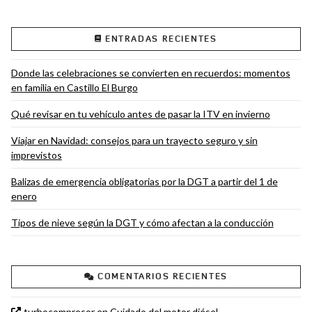
ENTRADAS RECIENTES
Donde las celebraciones se convierten en recuerdos: momentos
en familia en Castillo El Burgo
Qué revisar en tu vehículo antes de pasar la ITV en invierno
Viajar en Navidad: consejos para un trayecto seguro y sin
imprevistos
Balizas de emergencia obligatorias por la DGT a partir del 1 de
enero
Tipos de nieve según la DGT y cómo afectan a la conducción
COMENTARIOS RECIENTES
turbocompresor
en
Cuidado del motor diésel