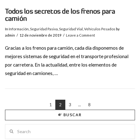
Todos los secretos de los frenos para
camión
In
Información
,
Seguridad Pasiva
,
Seguridad Vial
,
Vehículos Pesados
by
admin
12 de noviembre de 2019
Leave a Comment
Gracias a los frenos para camión, cada día disponemos de
mejores sistemas de seguridad en el transporte profesional
por carretera. En la actualidad, entre los elementos de
seguridad en camiones, …
1
2
3
...
8
BUSCAR
VIEW POST
Search