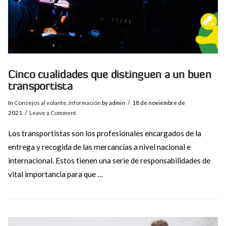
Cinco cualidades que distinguen a un buen
transportista
In
Consejos al volante
,
Información
by admin
18 de noviembre de
2021
Leave a Comment
Los transportistas son los profesionales encargados de la
entrega y recogida de las mercancías a nivel nacional e
internacional. Estos tienen una serie de responsabilidades de
vital importancia para que …