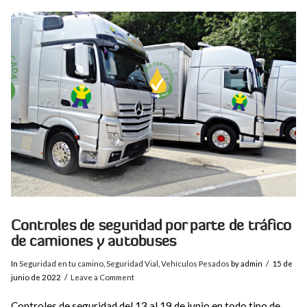
VIEW POST
Controles de seguridad por parte de tráfico
de camiones y autobuses
In
Seguridad en tu camino
,
Seguridad Vial
,
Vehículos Pesados
by admin
15 de
junio de 2022
Leave a Comment
Controles de seguridad del 13 al 19 de junio en todo tipo de