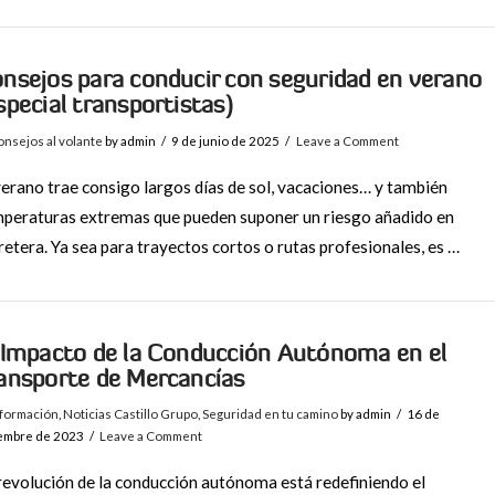
nsejos para conducir con seguridad en verano
special transportistas)
nsejos al volante
by admin
9 de junio de 2025
Leave a Comment
verano trae consigo largos días de sol, vacaciones… y también
peraturas extremas que pueden suponer un riesgo añadido en
retera. Ya sea para trayectos cortos o rutas profesionales, es …
 Impacto de la Conducción Autónoma en el
ansporte de Mercancías
nformación
,
Noticias Castillo Grupo
,
Seguridad en tu camino
by admin
16 de
iembre de 2023
Leave a Comment
revolución de la conducción autónoma está redefiniendo el