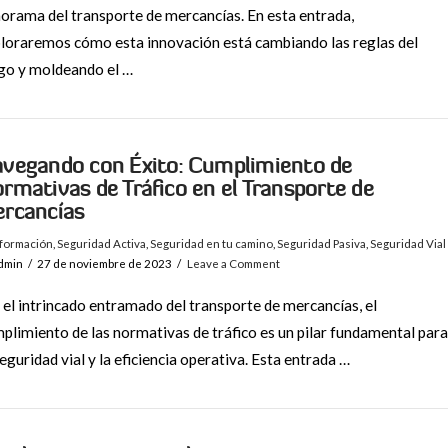
orama del transporte de mercancías. En esta entrada,
loraremos cómo esta innovación está cambiando las reglas del
go y moldeando el …
vegando con Éxito: Cumplimiento de
rmativas de Tráfico en el Transporte de
rcancías
nformación
,
Seguridad Activa
,
Seguridad en tu camino
,
Seguridad Pasiva
,
Seguridad Vial
dmin
27 de noviembre de 2023
Leave a Comment
el intrincado entramado del transporte de mercancías, el
plimiento de las normativas de tráfico es un pilar fundamental para
seguridad vial y la eficiencia operativa. Esta entrada …