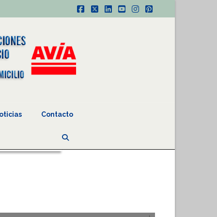
Facebook
X
LinkedIn
YouTube
Instagram
Pinterest
oticias
Contacto