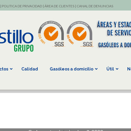
|
POLITICA DE PRIVACIDAD
|
ÁREA DE CLIENTES
|
CANAL DE DENUNCIAS
ctos
Calidad
Gasóleos a domicilio
Útil
N