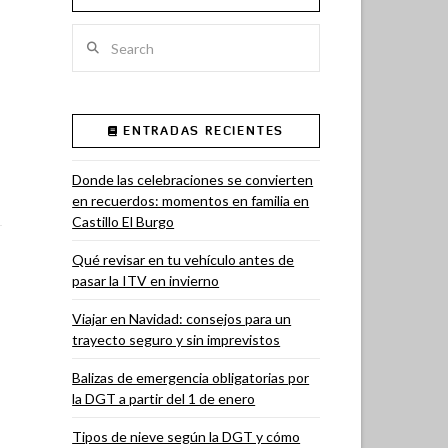
Search
ENTRADAS RECIENTES
Donde las celebraciones se convierten
en recuerdos: momentos en familia en
Castillo El Burgo
Qué revisar en tu vehículo antes de
pasar la ITV en invierno
Viajar en Navidad: consejos para un
trayecto seguro y sin imprevistos
Balizas de emergencia obligatorias por
la DGT a partir del 1 de enero
Tipos de nieve según la DGT y cómo