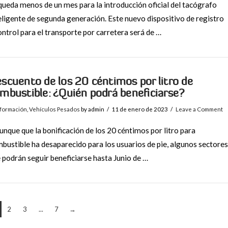
queda menos de un mes para la introducción oficial del tacógrafo
eligente de segunda generación. Este nuevo dispositivo de registro
ontrol para el transporte por carretera será de …
scuento de los 20 céntimos por litro de
mbustible: ¿Quién podrá beneficiarse?
nformación
,
Vehículos Pesados
by admin
11 de enero de 2023
Leave a Comment
que que la bonificación de los 20 céntimos por litro para
bustible ha desaparecido para los usuarios de pie, algunos sectores
 podrán seguir beneficiarse hasta Junio de …
2
3
...
7
→