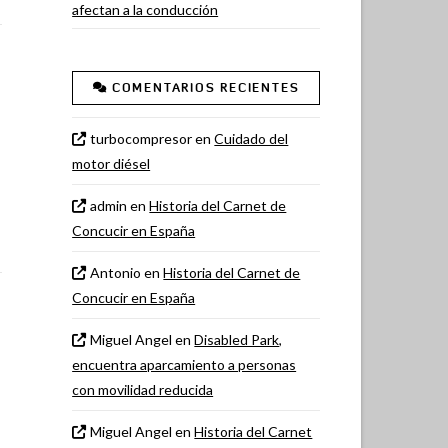
afectan a la conducción
COMENTARIOS RECIENTES
turbocompresor
en
Cuidado del
motor diésel
admin
en
Historia del Carnet de
Concucir en España
Antonio
en
Historia del Carnet de
Concucir en España
Miguel Angel
en
Disabled Park,
encuentra aparcamiento a personas
con movilidad reducida
Miguel Angel
en
Historia del Carnet