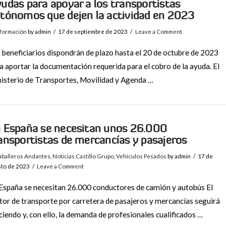
udas para apoyar a los transportistas
tónomos que dejen la actividad en 2023
nformación
by admin
17 de septiembre de 2023
Leave a Comment
 beneficiarios dispondrán de plazo hasta el 20 de octubre de 2023
a aportar la documentación requerida para el cobro de la ayuda. El
isterio de Transportes, Movilidad y Agenda …
 España se necesitan unos 26.000
ansportistas de mercancías y pasajeros
aballeros Andantes
,
Noticias Castillo Grupo
,
Vehículos Pesados
by admin
17 de
sto de 2023
Leave a Comment
España se necesitan 26.000 conductores de camión y autobús El
tor de transporte por carretera de pasajeros y mercancías seguirá
ciendo y, con ello, la demanda de profesionales cualificados …