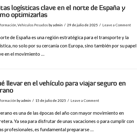
tas logísticas clave en el norte de España y
mo optimizarlas
nformación
,
Vehículos Pesados
by admin
29 de julio de 2025
Leave a Comment
norte de España es una región estratégica para el transporte y la
ística, no solo por su cercanía con Europa, sino también por su papel
ve en el movimiento …
é llevar en el vehículo para viajar seguro en
rano
nformación
by admin
15 de julio de 2025
Leave a Comment
verano es una de las épocas del año con mayor movimiento en
retera. Ya sea para disfrutar de unas vacaciones o para cumplir con
as profesionales, es fundamental prepararse …