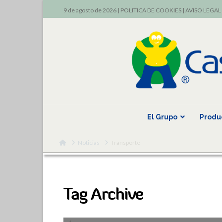
9 de agosto de 2026 |
POLITICA DE COOKIES
|
AVISO LEGAL
El Grupo
Produ
Home
Noticias
Transporte
Tag Archive