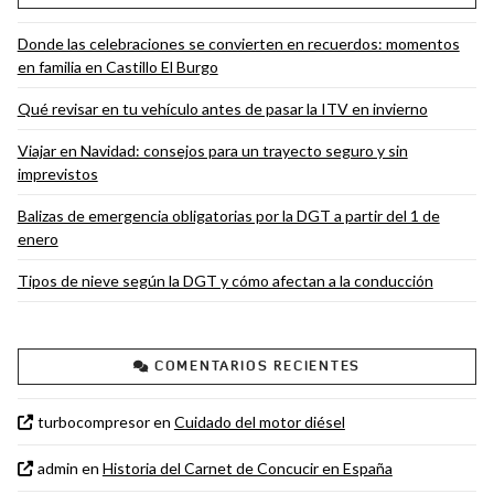
Donde las celebraciones se convierten en recuerdos: momentos
en familia en Castillo El Burgo
Qué revisar en tu vehículo antes de pasar la ITV en invierno
Viajar en Navidad: consejos para un trayecto seguro y sin
imprevistos
Balizas de emergencia obligatorias por la DGT a partir del 1 de
enero
Tipos de nieve según la DGT y cómo afectan a la conducción
COMENTARIOS RECIENTES
turbocompresor
en
Cuidado del motor diésel
admin
en
Historia del Carnet de Concucir en España