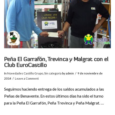
VIEW POST
Peña El Garrafón, Trevinca y Malgrat con el
Club EuroCastillo
In
Novedades Castillo Grupo
,
Sin categoría
by admin
9 de noviembre de
2014
Leave a Comment
Seguimos haciendo entrega de los saldos acumulados a las
Peñas de Benavente. En estos últimos días ha sido el turno
para la Peña El Garrafón, Peña Trevinca y Peña Malgrat. …