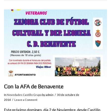
VIEW POST
Con la AFA de Benavente
In
Novedades Castillo Grupo
by admin
30 de octubre de
2014
Leave a Comment
Este próximo domingo, día 2 de Noviembre, desde Castillo