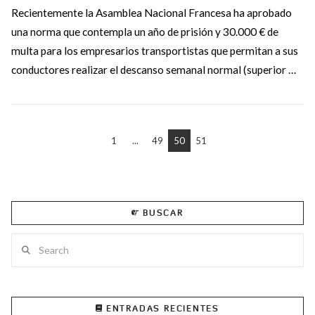
Recientemente la Asamblea Nacional Francesa ha aprobado
una norma que contempla un año de prisión y 30.000 € de
multa para los empresarios transportistas que permitan a sus
conductores realizar el descanso semanal normal (superior …
1
...
49
50
51
VIEW POST
BUSCAR
Search
ENTRADAS RECIENTES