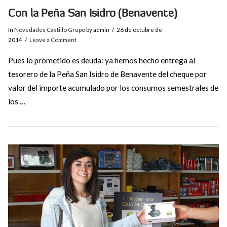
Con la Peña San Isidro (Benavente)
In
Novedades Castillo Grupo
by admin
26 de octubre de
2014
Leave a Comment
Pues lo prometido es deuda: ya hemos hecho entrega al
tesorero de la Peña San Isidro de Benavente del cheque por
valor del importe acumulado por los consumos semestrales de
los …
VIEW POST