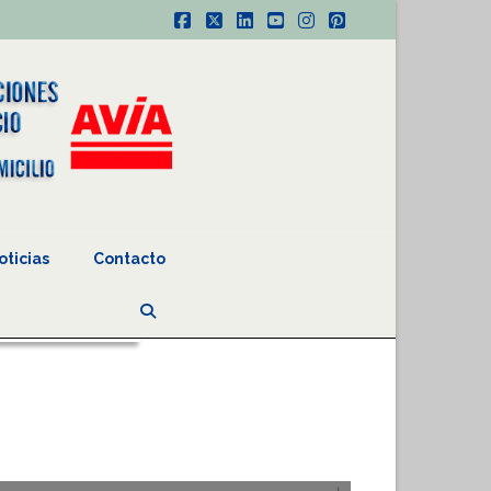
Facebook
X
LinkedIn
YouTube
Instagram
Pinterest
oticias
Contacto