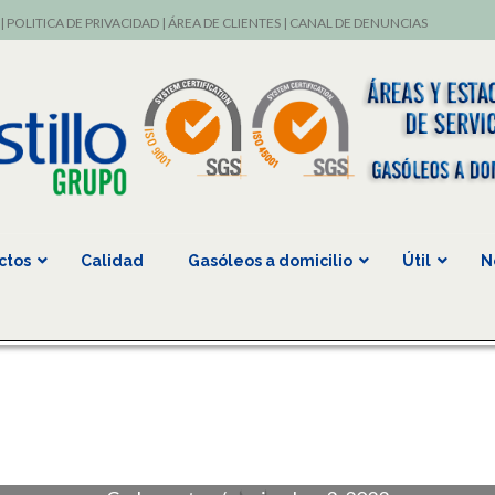
|
POLITICA DE PRIVACIDAD
|
ÁREA DE CLIENTES
|
CANAL DE DENUNCIAS
ctos
Calidad
Gasóleos a domicilio
Útil
N