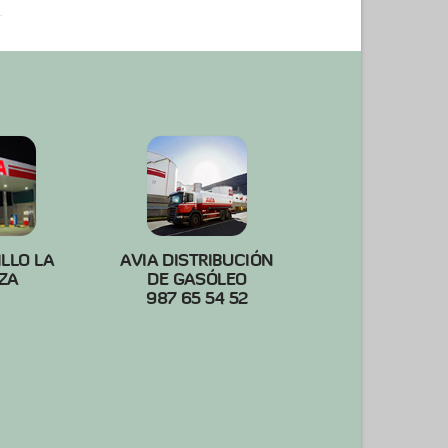
ILLO LA
AVIA DISTRIBUCIÓN
ZA
DE GASÓLEO
987 65 54 52