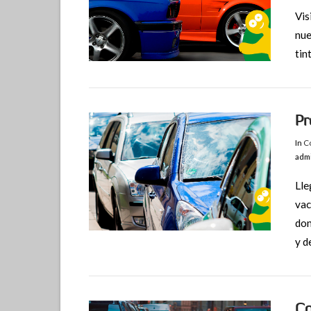
Vis
nue
tin
VIEW POST
Pr
In
Co
adm
Lle
vac
don
VIEW POST
y d
Co