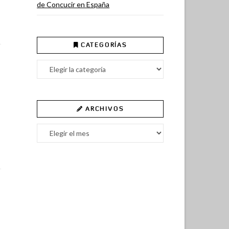
de Concucir en España
CATEGORÍAS
Categorías
ARCHIVOS
Archivos