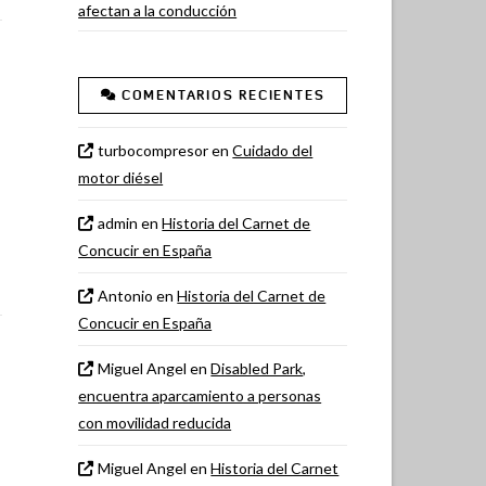
afectan a la conducción
COMENTARIOS RECIENTES
turbocompresor
en
Cuidado del
motor diésel
admin
en
Historia del Carnet de
Concucir en España
Antonio
en
Historia del Carnet de
Concucir en España
Miguel Angel
en
Disabled Park,
encuentra aparcamiento a personas
con movilidad reducida
Miguel Angel
en
Historia del Carnet