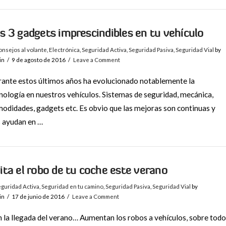
s 3 gadgets imprescindibles en tu vehículo
nsejos al volante
,
Electrónica
,
Seguridad Activa
,
Seguridad Pasiva
,
Seguridad Vial
by
in
9 de agosto de 2016
Leave a Comment
ante estos últimos años ha evolucionado notablemente la
nología en nuestros vehículos. Sistemas de seguridad, mecánica,
odidades, gadgets etc. Es obvio que las mejoras son continuas y
 ayudan en …
ita el robo de tu coche este verano
guridad Activa
,
Seguridad en tu camino
,
Seguridad Pasiva
,
Seguridad Vial
by
in
17 de junio de 2016
Leave a Comment
 la llegada del verano… Aumentan los robos a vehículos, sobre todo