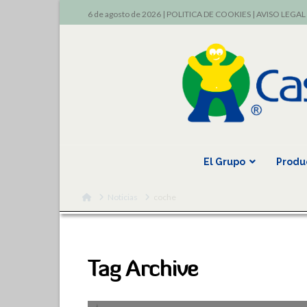
6 de agosto de 2026 |
POLITICA DE COOKIES
|
AVISO LEGAL
El Grupo
Produ
Home
Noticias
coche
Tag Archive