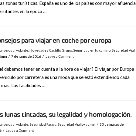
las zonas turísticas. España es uno de los países con mayor afluencia
visitantes en la época …
nsejos para viajar en coche por europa
nsejos al volante
,
Novedades Castillo Grupo
,
Seguridad en tu camino
,
Seguridad Vial
dmin
7 de junio de 2016
Leave a Comment
é debemos tener en cuenta a la hora de viajar? El viajar por Europa
vehículo por carretera es una moda que se está extendiendo cada
 más. Las facilidades …
s lunas tintadas, su legalidad y homologación.
nsejos al volante
,
Seguridad Pasiva
,
Seguridad Vial
by admin
30 de marzo de
6
Leave a Comment