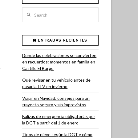
Search
ENTRADAS RECIENTES
Donde las celebraciones se convierten
en recuerdos: momentos en familia en
Castillo El Burgo
Qué revisar en tu vehículo antes de
pasar la ITV en invierno
Viajar en Navidad: consejos para un
trayecto seguro y sin imprevistos
Balizas de emergencia obligatorias por
la DGT a partir del 1 de enero
Tipos de nieve según la DGT y cómo