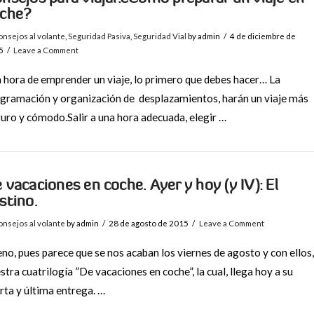
che?
nsejos al volante
,
Seguridad Pasiva
,
Seguridad Vial
by admin
4 de diciembre de
5
Leave a Comment
a hora de emprender un viaje, lo primero que debes hacer… La
gramación y organización de desplazamientos, harán un viaje más
uro y cómodo.Salir a una hora adecuada, elegir …
 vacaciones en coche. Ayer y hoy (y IV): El
stino.
nsejos al volante
by admin
28 de agosto de 2015
Leave a Comment
no, pues parece que se nos acaban los viernes de agosto y con ellos,
stra cuatrilogía ”De vacaciones en coche”, la cual, llega hoy a su
rta y última entrega. …