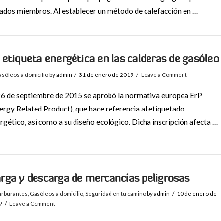
ados miembros. Al establecer un método de calefacción en …
 etiqueta energética en las calderas de gasóleo
sóleos a domicilio
by admin
31 de enero de 2019
Leave a Comment
26 de septiembre de 2015 se aprobó la normativa europea ErP
ergy Related Product), que hace referencia al etiquetado
rgético, así como a su diseño ecológico. Dicha inscripción afecta …
rga y descarga de mercancías peligrosas
arburantes
,
Gasóleos a domicilio
,
Seguridad en tu camino
by admin
10 de enero de
9
Leave a Comment