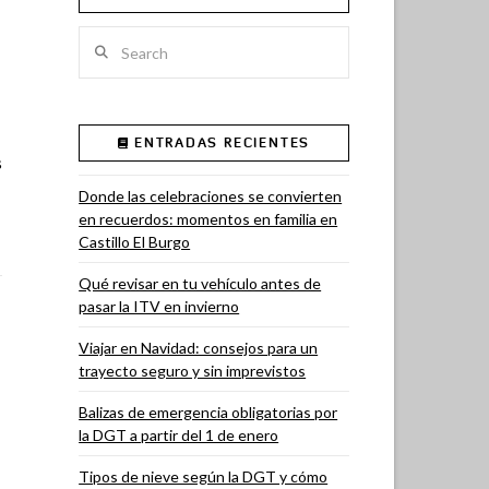
Search
ENTRADAS RECIENTES
s
Donde las celebraciones se convierten
en recuerdos: momentos en familia en
Castillo El Burgo
Qué revisar en tu vehículo antes de
pasar la ITV en invierno
Viajar en Navidad: consejos para un
trayecto seguro y sin imprevistos
Balizas de emergencia obligatorias por
la DGT a partir del 1 de enero
Tipos de nieve según la DGT y cómo