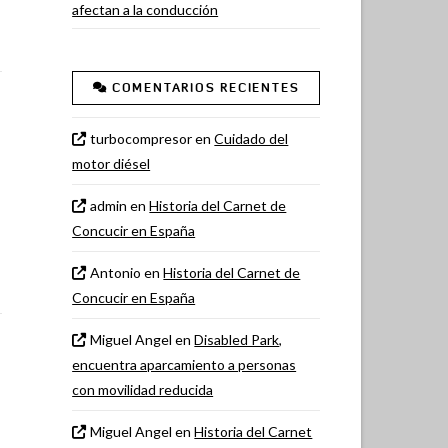
afectan a la conducción
COMENTARIOS RECIENTES
turbocompresor
en
Cuidado del
motor diésel
admin
en
Historia del Carnet de
Concucir en España
Antonio
en
Historia del Carnet de
Concucir en España
Miguel Angel
en
Disabled Park,
encuentra aparcamiento a personas
con movilidad reducida
Miguel Angel
en
Historia del Carnet