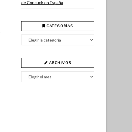
de Concucir en España
CATEGORÍAS
Categorías
ARCHIVOS
Archivos