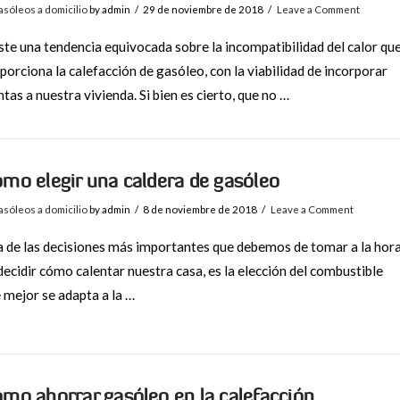
sóleos a domicilio
by admin
29 de noviembre de 2018
Leave a Comment
ste una tendencia equivocada sobre la incompatibilidad del calor qu
porciona la calefacción de gasóleo, con la viabilidad de incorporar
ntas a nuestra vivienda. Si bien es cierto, que no …
mo elegir una caldera de gasóleo
sóleos a domicilio
by admin
8 de noviembre de 2018
Leave a Comment
 de las decisiones más importantes que debemos de tomar a la hor
decidir cómo calentar nuestra casa, es la elección del combustible
 mejor se adapta a la …
mo ahorrar gasóleo en la calefacción