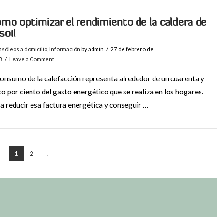
mo optimizar el rendimiento de la caldera de
soil
sóleos a domicilio
,
Información
by admin
27 de febrero de
8
Leave a Comment
consumo de la calefacción representa alrededor de un cuarenta y
co por ciento del gasto energético que se realiza en los hogares.
a reducir esa factura energética y conseguir …
1
2
→