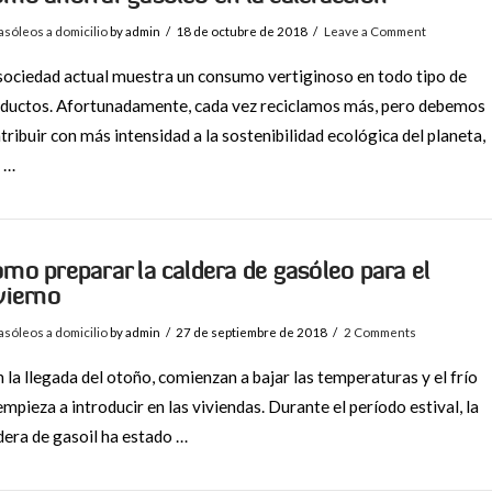
sóleos a domicilio
by admin
18 de octubre de 2018
Leave a Comment
sociedad actual muestra un consumo vertiginoso en todo tipo de
ductos. Afortunadamente, cada vez reciclamos más, pero debemos
tribuir con más intensidad a la sostenibilidad ecológica del planeta,
 …
mo preparar la caldera de gasóleo para el
vierno
sóleos a domicilio
by admin
27 de septiembre de 2018
2 Comments
 la llegada del otoño, comienzan a bajar las temperaturas y el frío
empieza a introducir en las viviendas. Durante el período estival, la
dera de gasoil ha estado …