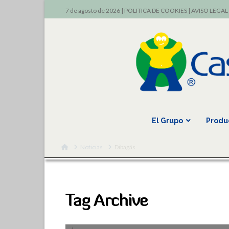
7 de agosto de 2026 |
POLITICA DE COOKIES
|
AVISO LEGAL
El Grupo
Produ
Home
Noticias
Dibagás
Tag Archive