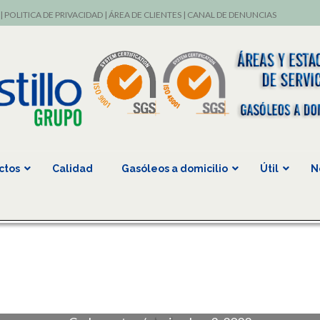
|
POLITICA DE PRIVACIDAD
|
ÁREA DE CLIENTES
|
CANAL DE DENUNCIAS
ctos
Calidad
Gasóleos a domicilio
Útil
N