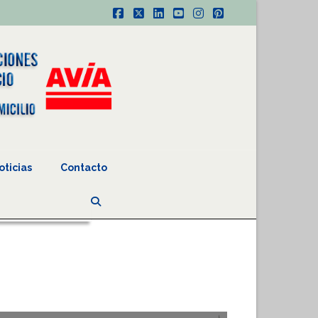
Facebook
X
LinkedIn
YouTube
Instagram
Pinterest
oticias
Contacto