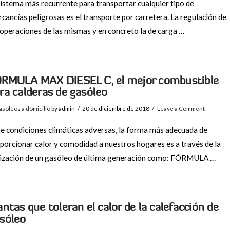
sistema más recurrente para transportar cualquier tipo de
cancías peligrosas es el transporte por carretera. La regulación de
 operaciones de las mismas y en concreto la de carga …
RMULA MAX DIESEL C, el mejor combustible
ra calderas de gasóleo
sóleos a domicilio
by admin
20 de diciembre de 2018
Leave a Comment
e condiciones climáticas adversas, la forma más adecuada de
porcionar calor y comodidad a nuestros hogares es a través de la
lización de un gasóleo de última generación como: FÓRMULA …
antas que toleran el calor de la calefacción de
sóleo