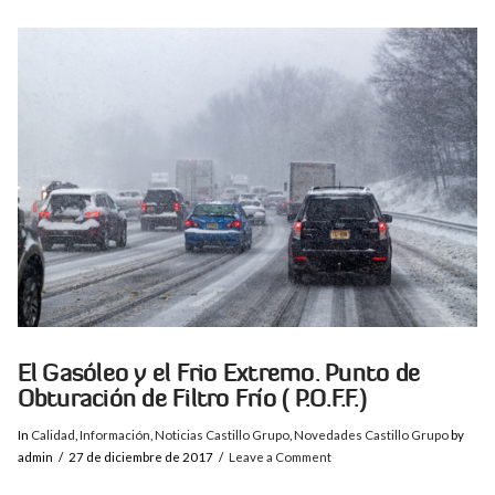
VIEW POST
El Gasóleo y el Frio Extremo. Punto de
Obturación de Filtro Frío ( P.O.F.F.)
In
Calidad
,
Información
,
Noticias Castillo Grupo
,
Novedades Castillo Grupo
by
admin
27 de diciembre de 2017
Leave a Comment