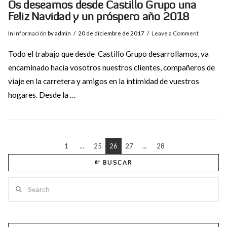
Os deseamos desde Castillo Grupo una
Feliz Navidad y un próspero año 2018
In
Información
by admin
20 de diciembre de 2017
Leave a Comment
Todo el trabajo que desde Castillo Grupo desarrollamos, va
encaminado hacía vosotros nuestros clientes, compañeros de
viaje en la carretera y amigos en la intimidad de vuestros
hogares. Desde la …
1
...
25
26
27
...
28
BUSCAR
Search
VIEW POST