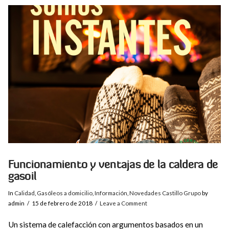
VIEW POST
Funcionamiento y ventajas de la caldera de
gasoil
In
Calidad
,
Gasóleos a domicilio
,
Información
,
Novedades Castillo Grupo
by
admin
15 de febrero de 2018
Leave a Comment
Un sistema de calefacción con argumentos basados en un