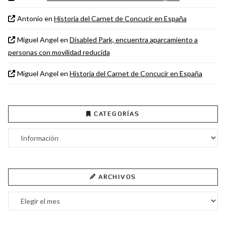
Antonio
en
Historia del Carnet de Concucir en España
Miguel Angel
en
Disabled Park, encuentra aparcamiento a
personas con movilidad reducida
Miguel Angel
en
Historia del Carnet de Concucir en España
CATEGORÍAS
Categorías
ARCHIVOS
Archivos